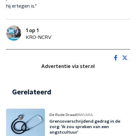
hij ertegen is."
1 op 1
KRO-NCRV
Advertentie via ster.nl
Gerelateerd
De Rode Draad
BNNVARA
Grensoverschrijdend gedrag in de
zorg: 'Ik zou spreken van een
angstcultuur'