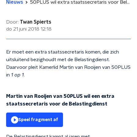
Nieuws
50PLUS wil extra staatssecretaris voor Belastingdienst
Door:
Twan Spierts
do 21 juni 2018
12:18
Er moet een extra staatssecretaris komen, die zich
uitsluitend bezighoudt met de Belastingdienst.
Daarvoor pleit Kamerlid Martin van Rooijen van 50PLUS
in
1 op 1
.
Martin van Rooijen van 50PLUS wil een extra
staatssecretaris voor de Belastingdienst
Speel fragment af
De Belastingdienst kampt al jaren met