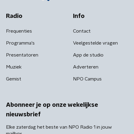
Radio
Info
Frequenties
Contact
Programma's
Veelgestelde vragen
Presentatoren
App de studio
Muziek
Adverteren
Gemist
NPO Campus
Abonneer je op onze wekelijkse
nieuwsbrief
Elke zaterdag het beste van NPO Radio 1 in jouw
mailbox