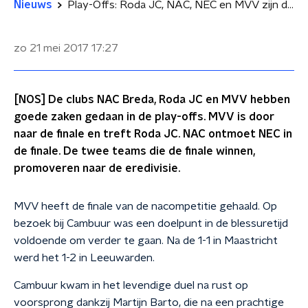
Nieuws
Play-Offs: Roda JC, NAC, NEC en MVV zijn door
zo 21 mei 2017
17:27
[NOS] De clubs NAC Breda, Roda JC en MVV hebben
goede zaken gedaan in de play-offs. MVV is door
naar de finale en treft Roda JC. NAC ontmoet NEC in
de finale. De twee teams die de finale winnen,
promoveren naar de eredivisie.
MVV heeft de finale van de nacompetitie gehaald. Op
bezoek bij Cambuur was een doelpunt in de blessuretijd
voldoende om verder te gaan. Na de 1-1 in Maastricht
werd het 1-2 in Leeuwarden.
Cambuur kwam in het levendige duel na rust op
voorsprong dankzij Martijn Barto, die na een prachtige