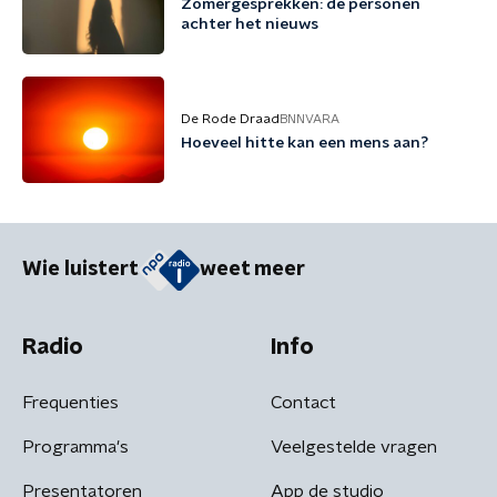
Zomergesprekken: de personen
achter het nieuws
De Rode Draad
BNNVARA
Hoeveel hitte kan een mens aan?
Wie luistert
weet meer
Radio
Info
Frequenties
Contact
Programma's
Veelgestelde vragen
Presentatoren
App de studio