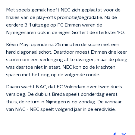
Met speels gemak heeft NEC zich geplaatst voor de
finales van de play-offs promotie/degradatie. Na de
eerdere 3-1 uitzege op FC Emmen waren de
Nijmegenaren ook in de eigen Goffert de sterkste: 1-0.
Kévin Mayi opende na 25 minuten de score met een
hard diagonaal schot. Daardoor moest Emmen drie keer
scoren om een verlenging af te dwingen, maar de ploeg
was daartoe niet in staat. NEC kon zo de krachten
sparen met het oog op de volgende ronde.
Daarin wacht NAC, dat FC Volendam over twee duels
versloeg. De club uit Breda speelt donderdag eerst
thuis, de return in Nijmegen is op zondag. De winnaar
van NAC - NEC speelt volgend jaar in de eredivisie.