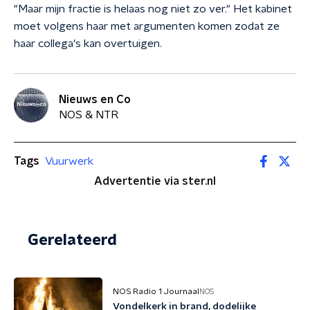
"Maar mijn fractie is helaas nog niet zo ver." Het kabinet
moet volgens haar met argumenten komen zodat ze
haar collega's kan overtuigen.
Nieuws en Co
NOS & NTR
Tags
Vuurwerk
Advertentie via ster.nl
Gerelateerd
NOS Radio 1 Journaal
NOS
Vondelkerk in brand, dodelijke