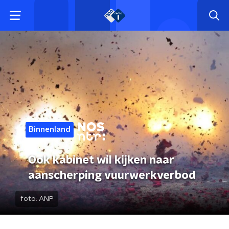
Binnenland
Ook kabinet wil kijken naar
aanscherping vuurwerkverbod
foto:
ANP