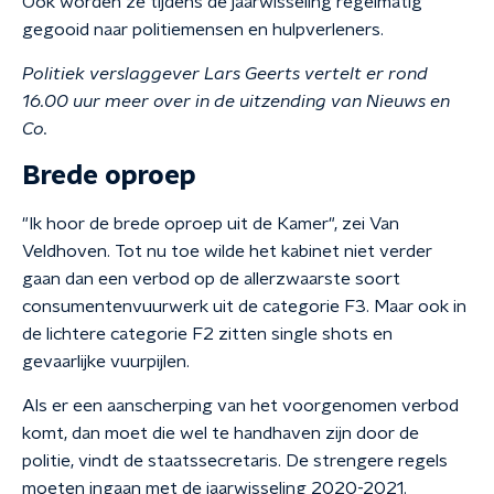
Ook worden ze tijdens de jaarwisseling regelmatig
gegooid naar politiemensen en hulpverleners.
Politiek verslaggever Lars Geerts vertelt er rond
16.00 uur meer over in de uitzending van Nieuws en
Co.
Brede oproep
"Ik hoor de brede oproep uit de Kamer", zei Van
Veldhoven. Tot nu toe wilde het kabinet niet verder
gaan dan een verbod op de allerzwaarste soort
consumentenvuurwerk uit de categorie F3. Maar ook in
de lichtere categorie F2 zitten single shots en
gevaarlijke vuurpijlen.
Als er een aanscherping van het voorgenomen verbod
komt, dan moet die wel te handhaven zijn door de
politie, vindt de staatssecretaris. De strengere regels
moeten ingaan met de jaarwisseling 2020-2021.