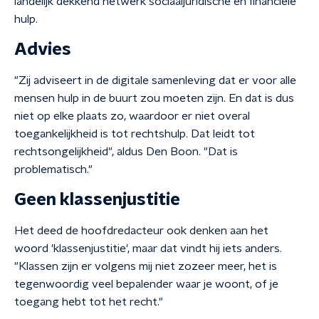
landelijk dekkend netwerk sociaaljuridische en financiële
hulp.
Advies
"Zij adviseert in de digitale samenleving dat er voor alle
mensen hulp in de buurt zou moeten zijn. En dat is dus
niet op elke plaats zo, waardoor er niet overal
toegankelijkheid is tot rechtshulp. Dat leidt tot
rechtsongelijkheid", aldus Den Boon. "Dat is
problematisch."
Geen klassenjustitie
Het deed de hoofdredacteur ook denken aan het
woord 'klassenjustitie', maar dat vindt hij iets anders.
"Klassen zijn er volgens mij niet zozeer meer, het is
tegenwoordig veel bepalender waar je woont, of je
toegang hebt tot het recht."