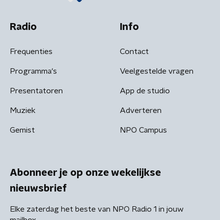
Radio
Info
Frequenties
Contact
Programma's
Veelgestelde vragen
Presentatoren
App de studio
Muziek
Adverteren
Gemist
NPO Campus
Abonneer je op onze wekelijkse
nieuwsbrief
Elke zaterdag het beste van NPO Radio 1 in jouw
mailbox