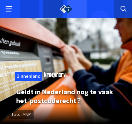
Binnenland
Geldt in Nederland nog te vaak
het 'postcoderecht'?
foto:
ANP