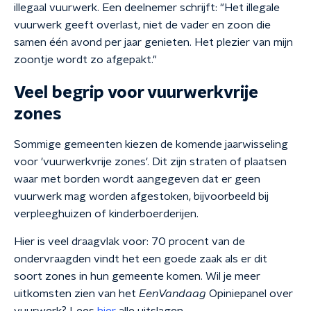
illegaal vuurwerk. Een deelnemer schrijft: "Het illegale
vuurwerk geeft overlast, niet de vader en zoon die
samen één avond per jaar genieten. Het plezier van mijn
zoontje wordt zo afgepakt."
Veel begrip voor vuurwerkvrije
zones
Sommige gemeenten kiezen de komende jaarwisseling
voor 'vuurwerkvrije zones'. Dit zijn straten of plaatsen
waar met borden wordt aangegeven dat er geen
vuurwerk mag worden afgestoken, bijvoorbeeld bij
verpleeghuizen of kinderboerderijen.
Hier is veel draagvlak voor: 70 procent van de
ondervraagden vindt het een goede zaak als er dit
soort zones in hun gemeente komen. Wil je meer
uitkomsten zien van het
EenVandaag
Opiniepanel over