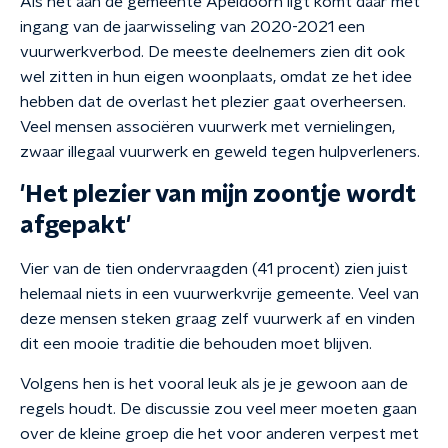
Als het aan de gemeente Apeldoorn ligt komt daar met
ingang van de jaarwisseling van 2020-2021 een
vuurwerkverbod. De meeste deelnemers zien dit ook
wel zitten in hun eigen woonplaats, omdat ze het idee
hebben dat de overlast het plezier gaat overheersen.
Veel mensen associëren vuurwerk met vernielingen,
zwaar illegaal vuurwerk en geweld tegen hulpverleners.
'Het plezier van mijn zoontje wordt
afgepakt'
Vier van de tien ondervraagden (41 procent) zien juist
helemaal niets in een vuurwerkvrije gemeente. Veel van
deze mensen steken graag zelf vuurwerk af en vinden
dit een mooie traditie die behouden moet blijven.
Volgens hen is het vooral leuk als je je gewoon aan de
regels houdt. De discussie zou veel meer moeten gaan
over de kleine groep die het voor anderen verpest met