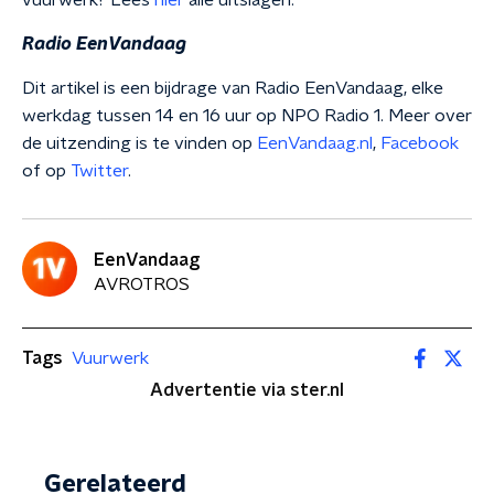
vuurwerk? Lees
hier
alle uitslagen.
Radio EenVandaag
Dit artikel is een bijdrage van Radio EenVandaag, elke
werkdag tussen 14 en 16 uur op NPO Radio 1. Meer over
de uitzending is te vinden op
EenVandaag.nl
,
Facebook
of op
Twitter
.
EenVandaag
AVROTROS
Tags
Vuurwerk
Advertentie via ster.nl
Gerelateerd