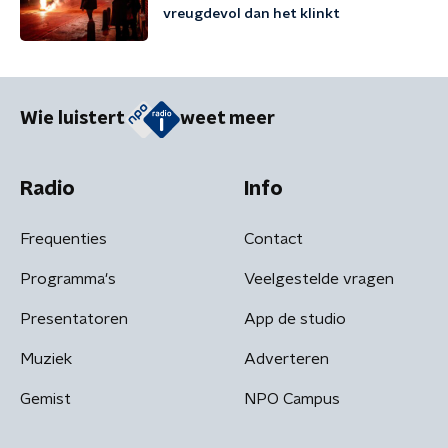
vreugdevol dan het klinkt
Wie luistert
weet meer
Radio
Info
Frequenties
Contact
Programma's
Veelgestelde vragen
Presentatoren
App de studio
Muziek
Adverteren
Gemist
NPO Campus