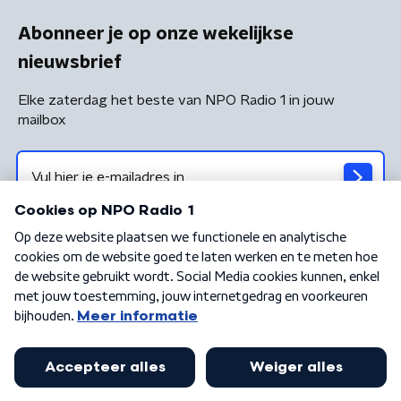
Abonneer je op onze wekelijkse
nieuwsbrief
Elke zaterdag het beste van NPO Radio 1 in jouw
mailbox
Algemene voorwaarden
Privacybeleid
Cookiebeleid