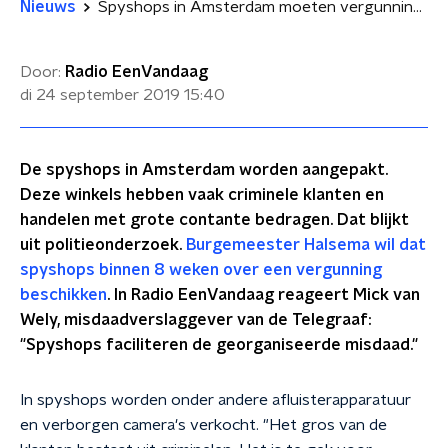
Nieuws
Spyshops in Amsterdam moeten vergunning hebben, 'het faciliteert de georganiseerde misdaad'
Door:
Radio EenVandaag
di 24 september 2019
15:40
De spyshops in Amsterdam worden aangepakt.
Deze winkels hebben vaak criminele klanten en
handelen met grote contante bedragen. Dat blijkt
uit politieonderzoek.
Burgemeester Halsema wil dat
spyshops binnen 8 weken over een vergunning
beschikken
. In Radio EenVandaag reageert Mick van
Wely, misdaadverslaggever van de Telegraaf:
"Spyshops faciliteren de georganiseerde misdaad."
In spyshops worden onder andere afluisterapparatuur
en verborgen camera's verkocht. "Het gros van de