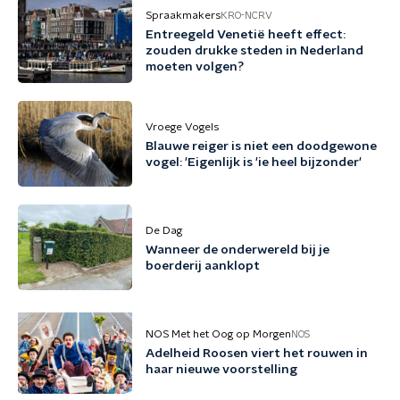
Spraakmakers
KRO-NCRV
Entreegeld Venetië heeft effect:
zouden drukke steden in Nederland
moeten volgen?
Vroege Vogels
Blauwe reiger is niet een doodgewone
vogel: 'Eigenlijk is 'ie heel bijzonder'
De Dag
Wanneer de onderwereld bij je
boerderij aanklopt
NOS Met het Oog op Morgen
NOS
Adelheid Roosen viert het rouwen in
haar nieuwe voorstelling