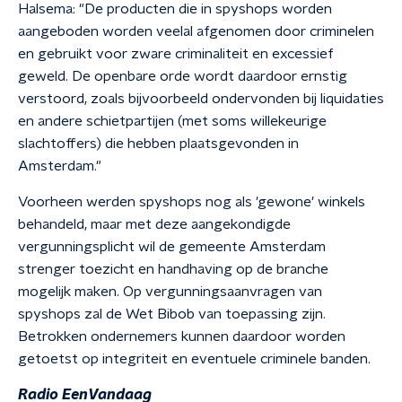
Halsema: "De producten die in spyshops worden
aangeboden worden veelal afgenomen door criminelen
en gebruikt voor zware criminaliteit en excessief
geweld. De openbare orde wordt daardoor ernstig
verstoord, zoals bijvoorbeeld ondervonden bij liquidaties
en andere schietpartijen (met soms willekeurige
slachtoffers) die hebben plaatsgevonden in
Amsterdam."
Voorheen werden spyshops nog als 'gewone' winkels
behandeld, maar met deze aangekondigde
vergunningsplicht wil de gemeente Amsterdam
strenger toezicht en handhaving op de branche
mogelijk maken. Op vergunningsaanvragen van
spyshops zal de Wet Bibob van toepassing zijn.
Betrokken ondernemers kunnen daardoor worden
getoetst op integriteit en eventuele criminele banden.
Radio EenVandaag