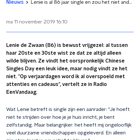
Nieuws
Lenie is al 86 jaar single en zou het niet anders willen
ma 11 november 2019
16:10
Lenie de Zwaan (86) is bewust vrijgezel: al tussen
haar 20ste en 30ste wist ze dat ze altijd alleen
wilde blijven. Ze vindt het oorspronkelijk Chinese
Singles Day een leuk idee, maar nodig vindt ze het
niet. "Op verjaardagen word ik al overspoeld met
attenties en cadeaus", vertelt ze in Radio
EenVandaag.
Wat Lenie betreft is single zijn een aanrader: "Je hoeft
niet te strijden over hoe je je huis inricht, je bent
zelfstandig. Maar belangrijker: het heeft mij ongelooflijk
veel duurzame vriendschappen opgeleverd. En alleen