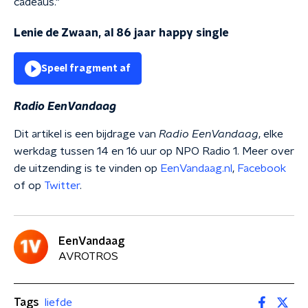
cadeaus."
Lenie de Zwaan, al 86 jaar happy single
Speel fragment af
Radio EenVandaag
Dit artikel is een bijdrage van
Radio EenVandaag
, elke
werkdag tussen 14 en 16 uur op NPO Radio 1. Meer over
de uitzending is te vinden op
EenVandaag.nl
,
Facebook
of op
Twitter
.
EenVandaag
AVROTROS
Tags
liefde