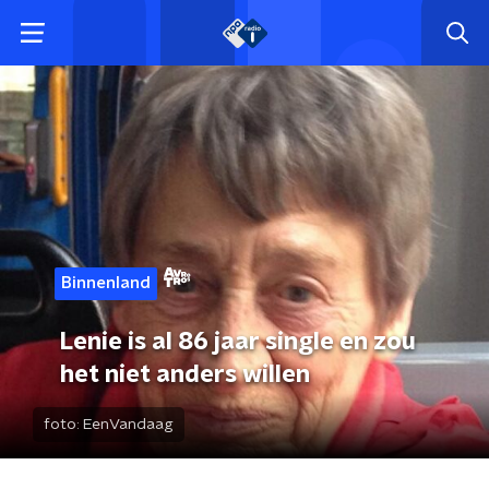
Binnenland
Lenie is al 86 jaar single en zou
het niet anders willen
foto:
EenVandaag