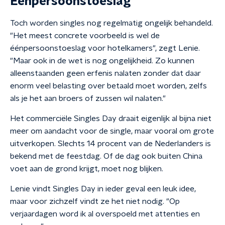
Eénpersoonstoeslag
Toch worden singles nog regelmatig ongelijk behandeld.
"Het meest concrete voorbeeld is wel de
éénpersoonstoeslag voor hotelkamers", zegt Lenie.
"Maar ook in de wet is nog ongelijkheid. Zo kunnen
alleenstaanden geen erfenis nalaten zonder dat daar
enorm veel belasting over betaald moet worden, zelfs
als je het aan broers of zussen wil nalaten."
Het commerciële Singles Day draait eigenlijk al bijna niet
meer om aandacht voor de single, maar vooral om grote
uitverkopen. Slechts 14 procent van de Nederlanders is
bekend met de feestdag. Of de dag ook buiten China
voet aan de grond krijgt, moet nog blijken.
Lenie vindt Singles Day in ieder geval een leuk idee,
maar voor zichzelf vindt ze het niet nodig. "Op
verjaardagen word ik al overspoeld met attenties en