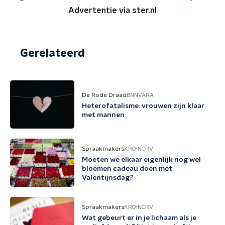
Advertentie via ster.nl
Gerelateerd
De Rode Draad
BNNVARA
Heterofatalisme: vrouwen zijn klaar
met mannen
Spraakmakers
KRO-NCRV
Moeten we elkaar eigenlijk nog wel
bloemen cadeau doen met
Valentijnsdag?
Spraakmakers
KRO-NCRV
Wat gebeurt er in je lichaam als je