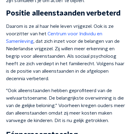
zijn stimuleert je om actief te blijven."
Positie alleenstaanden verbeterd
Daarom is ze al haar hele leven vrijgezel. Ook is ze
voorzitter van het
Centrum voor Individu en
Samenleving
, dat zich inzet voor de belangen van de
Nederlandse vrijgezel. Zij willen meer erkenning en
begrip voor alleenstaanden. Als sociaal psycholoog
heeft ze zich verdiept in het familierecht. Volgens haar
is de positie van alleenstaanden in de afgelopen
decennia verbeterd.
"Ook alleenstaanden hebben geprofiteerd van de
welvaartstoename. De belangrijkste overwinning is die
van de gelijke beloning." Voorheen kregen ouders meer
dan alleenstaanden omdat zij meer kosten maken
vanwege de kinderen. Dit is nu gelijk getrokken.