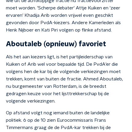
wie uit de achtkoppige fractie nu fractievoorzitter
moet worden. 'Scherpe debater' Attje Kuiken en 'zeer
ervaren' Khadija Arib worden vrijwel even geschikt
gevonden door PvdA-kiezers. Andere Kamerleden als
Henk Nijboer en Kati Piri volgen op flinke afstand.
Aboutaleb (opnieuw) favoriet
Als het aan kiezers ligt, is het partijleiderschap van
Kuiken of Arib wel voor bepaalde tijd. De PvdA'er die
volgens hen de kar bij de volgende verkiezingen moet
trekken, komt van buiten de fractie. Ahmed Aboutaleb,
nu burgemeester van Rotterdam, is de breedst
gedragen keuze voor het lijsttrekkerschap bij de
volgende verkiezingen.
Op afstand volgt nog iemand buiten de landelijke
politiek. 6 op de 10 zien Eurocommissaris Frans
Timmermans graag de de PvdA-kar trekken bij de