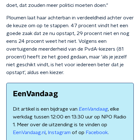
doet, dat zouden meer politici moeten doen."
Ploumen laat haar achterban in verdeeldheid achter over
de keuze om op te stappen. 47 procent vindt het een
goede zaak dat ze nu opstapt, 29 procent niet en nog
eens 24 procent weet het niet. Volgens een
overtuigende meerderheid van de PvdA-kiezers (81
procent) heeft ze het goed gedaan, maar 'als je jezelf
niet geschikt vindt, is het voor iedereen beter dat je
opstapt', aldus een kiezer.
EenVandaag
Dit artikel is een bijdrage van
EenVandaag
, elke
werkdag tussen 12:00 en 13:30 uur op NPO Radio
1. Meer over de uitzending is te vinden op
EenVandaag.nl
,
Instagram
of op
Facebook
.