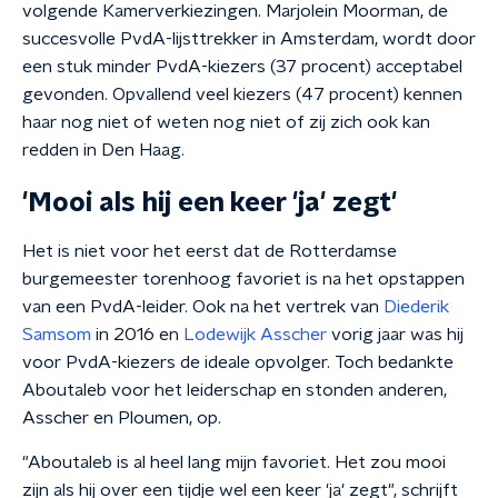
volgende Kamerverkiezingen. Marjolein Moorman, de
succesvolle PvdA-lijsttrekker in Amsterdam, wordt door
een stuk minder PvdA-kiezers (37 procent) acceptabel
gevonden. Opvallend veel kiezers (47 procent) kennen
haar nog niet of weten nog niet of zij zich ook kan
redden in Den Haag.
'Mooi als hij een keer 'ja' zegt'
Het is niet voor het eerst dat de Rotterdamse
burgemeester torenhoog favoriet is na het opstappen
van een PvdA-leider. Ook na het vertrek van
Diederik
Samsom
in 2016 en
Lodewijk Asscher
vorig jaar was hij
voor PvdA-kiezers de ideale opvolger. Toch bedankte
Aboutaleb voor het leiderschap en stonden anderen,
Asscher en Ploumen, op.
"Aboutaleb is al heel lang mijn favoriet. Het zou mooi
zijn als hij over een tijdje wel een keer 'ja' zegt", schrijft