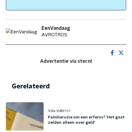
EenVandaag
AVROTROS
Advertentie via ster.nl
Gerelateerd
Villa VdB
MAX
Familieruzie om een erfenis? 'Het gaat
zelden alleen over geld'