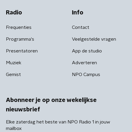
Radio
Info
Frequenties
Contact
Programma's
Veelgestelde vragen
Presentatoren
App de studio
Muziek
Adverteren
Gemist
NPO Campus
Abonneer je op onze wekelijkse
nieuwsbrief
Elke zaterdag het beste van NPO Radio 1 in jouw
mailbox