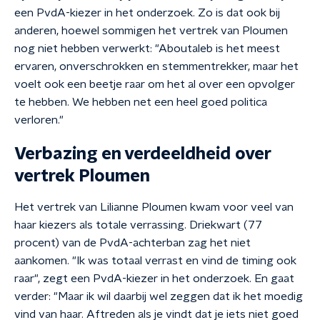
een PvdA-kiezer in het onderzoek. Zo is dat ook bij
anderen, hoewel sommigen het vertrek van Ploumen
nog niet hebben verwerkt: "Aboutaleb is het meest
ervaren, onverschrokken en stemmentrekker, maar het
voelt ook een beetje raar om het al over een opvolger
te hebben. We hebben net een heel goed politica
verloren."
Verbazing en verdeeldheid over
vertrek Ploumen
Het vertrek van Lilianne Ploumen kwam voor veel van
haar kiezers als totale verrassing. Driekwart (77
procent) van de PvdA-achterban zag het niet
aankomen. "Ik was totaal verrast en vind de timing ook
raar", zegt een PvdA-kiezer in het onderzoek. En gaat
verder: "Maar ik wil daarbij wel zeggen dat ik het moedig
vind van haar. Aftreden als je vindt dat je iets niet goed