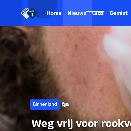
Home
Nieuws
Gids
Gemist
Binnenland
Weg vrij voor rookv