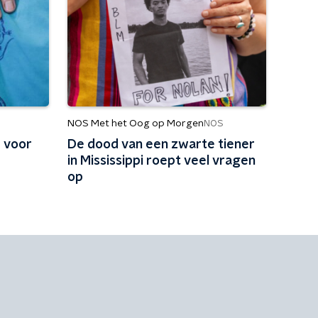
NOS Met het Oog op Morgen
NOS
 voor
De dood van een zwarte tiener
in Mississippi roept veel vragen
op