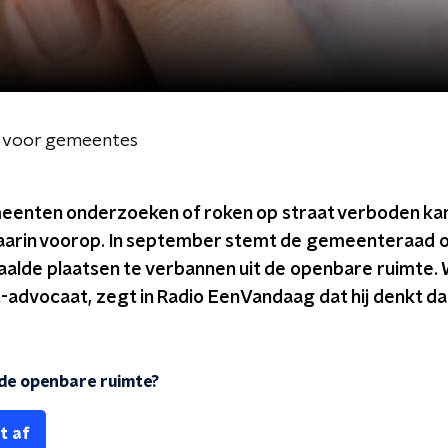
t voor gemeentes
eenten onderzoeken of roken op straat verboden ka
aarin voorop. In september stemt de gemeenteraad o
aalde plaatsen te verbannen uit de openbare ruimte. 
dvocaat, zegt in Radio EenVandaag dat hij denkt dat
de openbare ruimte?
t af