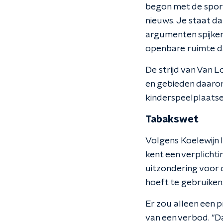
begon met de sportc
nieuws. Je staat da
argumenten spijker
openbare ruimte daa
De strijd van Van 
en gebieden daarom
kinderspeelplaatsen
Tabakswet
Volgens Koelewijn 
kent een verplichti
uitzondering voor 
hoeft te gebruiken.
Er zou alleen een 
van een verbod. "D