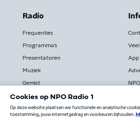
Radio
Inf
Frequenties
Cont
Programma's
Veel
Presentatoren
App 
Muziek
Adv
Gemist
NPO
Algemene voorwaarden
Privacybeleid