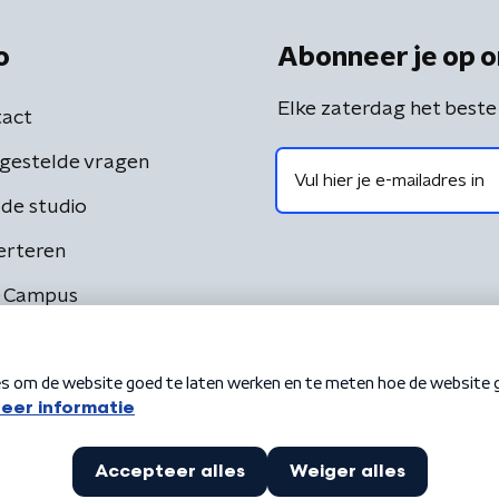
o
Abonneer je op o
Elke zaterdag het beste
act
gestelde vragen
de studio
erteren
 Campus