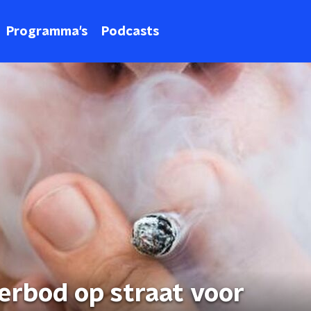
Programma's
Podcasts
erbod op straat voor