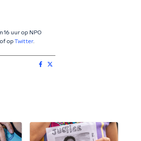
en 16 uur op NPO
of op
Twitter
.