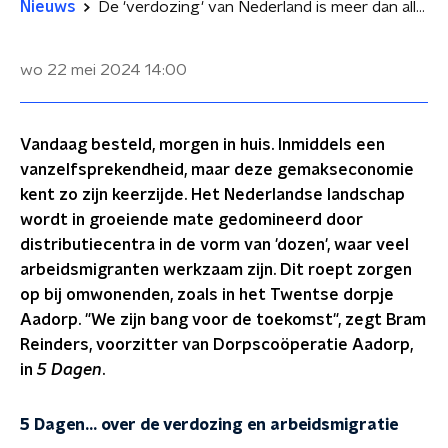
Nieuws
De 'verdozing' van Nederland is meer dan alleen een doorn in het oog
wo 22 mei 2024
14:00
Vandaag besteld, morgen in huis. Inmiddels een
vanzelfsprekendheid, maar deze gemakseconomie
kent zo zijn keerzijde. Het Nederlandse landschap
wordt in groeiende mate gedomineerd door
distributiecentra in de vorm van 'dozen', waar veel
arbeidsmigranten werkzaam zijn. Dit roept zorgen
op bij omwonenden, zoals in het Twentse dorpje
Aadorp. "We zijn bang voor de toekomst", zegt Bram
Reinders, voorzitter van Dorpscoöperatie Aadorp,
in
5 Dagen
.
5 Dagen... over de verdozing en arbeidsmigratie