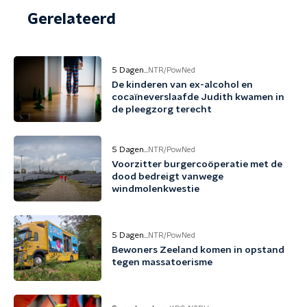
Gerelateerd
5 Dagen...
NTR/PowNed
De kinderen van ex-alcohol en
cocaïneverslaafde Judith kwamen in
de pleegzorg terecht
5 Dagen...
NTR/PowNed
Voorzitter burgercoöperatie met de
dood bedreigt vanwege
windmolenkwestie
5 Dagen...
NTR/PowNed
Bewoners Zeeland komen in opstand
tegen massatoerisme