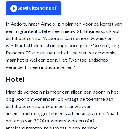
Speel uitzending af
In Aadorp, naast Almelo, zijn plannen voor de komst van
een migrantenhotel en een nieuw XL-Businesspark vol
distributiecentra. "Aadorp is aan de noord-, zuid- en
westkant al helemaal omringd door grote 'dozen'", zegt
Reinders. "Dat past natuurlijk bij de nieuwe economie,
maar het is wel een zorg. Het Twentse landschap
verandert in een industrieterrein."
Hotel
Maar de verdozing is meer dan alleen een doorn in het
oog voor omwonenden. Zo vraagt de toename aan
distributiecentra ook om een aanwas van
arbeidskrachten, grotendeels arbeidsmigranten. Naast
het dorp van 3000 inwoners worden 600
arbeidsmigranten gehuisvest in een gepland