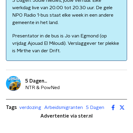
5 Dagen: Jouw nieuws, jouw verhaal. Elke
werkdag live van 20.00 tot 20.30 uur. De gele
NPO Radio 1-bus staat elke week in een andere
gemeente in het land.
Presentator in de bus is Jo van Egmond (op
vrijdag Ajouad El Miloudi). Verslaggever ter plekke
is Mirthe van der Drift.
5 Dagen...
NTR & PowNed
Tags
verdozing
Arbeidsmigranten
5 Dagen
Advertentie via ster.nl