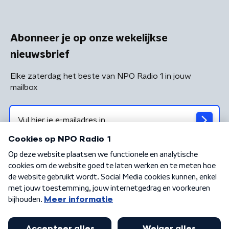
Abonneer je op onze wekelijkse
nieuwsbrief
Elke zaterdag het beste van NPO Radio 1 in jouw
mailbox
Algemene voorwaarden
Privacybeleid
Cookiebeleid