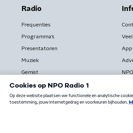
Radio
Inf
Frequenties
Cont
Programma's
Veel
Presentatoren
App 
Muziek
Adv
Gemist
NPO
Algemene voorwaarden
Privacybeleid