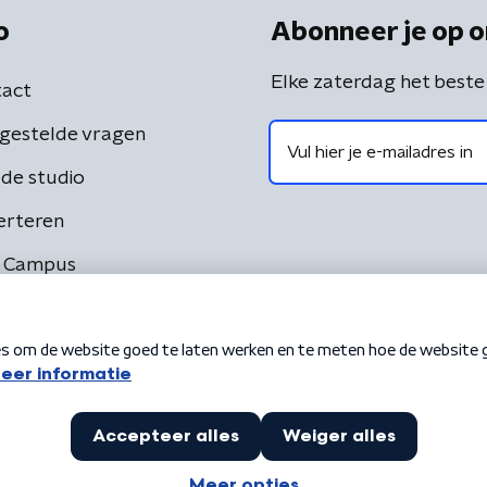
o
Abonneer je op o
Elke zaterdag het beste
act
gestelde vragen
de studio
erteren
 Campus