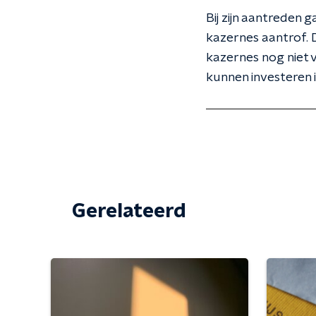
Bij zijn aantreden
kazernes aantrof. D
kazernes nog niet v
kunnen investeren 
Gerelateerd