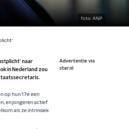
foto:
ANP
licht'
Advertentie via
stplicht’ naar
ster.nl
ok in Nederland zou
taatssecretaris.
en op hun 17e een
, en jongeren actief
lkom als ze intrinsiek