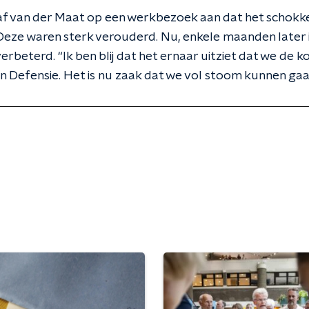
 gaf van der Maat op een werkbezoek aan dat het schokk
eze waren sterk verouderd. Nu, enkele maanden later is
erbeterd. “Ik ben blij dat het ernaar uitziet dat we de 
in Defensie. Het is nu zaak dat we vol stoom kunnen g