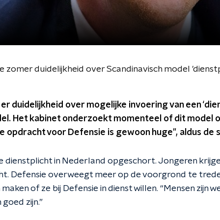
e zomer duidelijkheid over Scandinavisch model 'dienstp
r duidelijkheid over mogelijke invoering van een ‘dien
el. Het kabinet onderzoekt momenteel of dit model o
e opdracht voor Defensie is gewoon huge", aldus de s
e dienstplicht in Nederland opgeschort. Jongeren krijg
cht. Defensie overweegt meer op de voorgrond te treden
maken of ze bij Defensie in dienst willen. “Mensen zijn we
 goed zijn.”