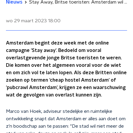
Nieuws
Stay Away, Britse toeristen: Amsterdam wil af van imago 'seks, drugs en rock-'n-roll'
wo 29 maart 2023
18:00
Amsterdam begint deze week met de online
campagne 'Stay away'. Bedoeld om vooral
overlastgevende jonge Britse toeristen te weren.
Die komen over het algemeen vooral voor de wiet
en om zich vol te laten lopen. Als deze Britten online
zoeken op termen 'cheap hostel Amsterdam' of
'pubcrawl Amsterdam', krijgen ze een waarschuwing
wat de gevolgen van overlast kunnen zijn.
Marco van Hoek, adviseur stedelijke en ruimtelijke
ontwikkeling snapt dat Amsterdam er alles aan doet om
z’n boodschap aan te passen: "De stad wil niet meer de