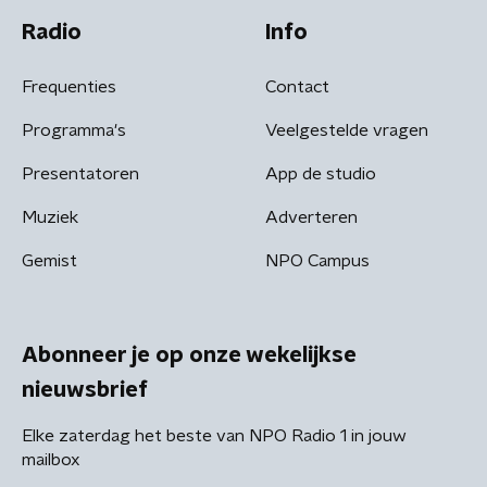
Radio
Info
Frequenties
Contact
Programma's
Veelgestelde vragen
Presentatoren
App de studio
Muziek
Adverteren
Gemist
NPO Campus
Abonneer je op onze wekelijkse
nieuwsbrief
Elke zaterdag het beste van NPO Radio 1 in jouw
mailbox