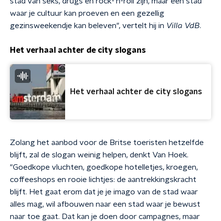
stad van seks, drugs en rock-'n-roll zijn, maar een stad
waar je cultuur kan proeven en een gezellig
gezinsweekendje kan beleven", vertelt hij in
Villa VdB
.
Het verhaal achter de city slogans
Het verhaal achter de city slogans
Zolang het aanbod voor de Britse toeristen hetzelfde
blijft, zal de slogan weinig helpen, denkt Van Hoek.
"Goedkope vluchten, goedkope hotelletjes, kroegen,
coffeeshops en rooie lichtjes: de aantrekkingskracht
blijft. Het gaat erom dat je je imago van de stad waar
alles mag, wil afbouwen naar een stad waar je bewust
naar toe gaat. Dat kan je doen door campagnes, maar