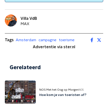
Villa VdB
MAX
Tags
Amsterdam
campagne
toerisme
Advertentie via ster.nl
Gerelateerd
NOS Met het Oog op Morgen
NOS
Hoe kom je van toeristen af?