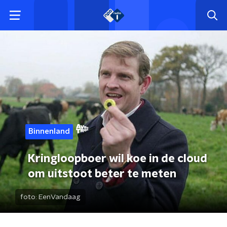
Binnenland
Kringloopboer wil koe in de cloud
om uitstoot beter te meten
foto:
EenVandaag