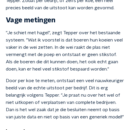
Tepper. Zodat per bedrijf, of zelfs per koe, een heel
precies beeld van de uitstoot kan worden gevormd.
Vage metingen
"Je schiet met hagel", zegt Tepper over het bestaande
systeem. "Wat ik voorstel is dat boeren hun koeien veel
vaker in de wei zetten. In de wei raakt de plas niet
vermengt met de poep en ontstaat er geen stikstof.
Als de boeren die dit kunnen doen, het ook echt gaan
doen, kan er heel veel stikstof bespaard worden."
Door per koe te meten, ontstaat een veel nauwkeuriger
beeld van de echte uitstoot per bedrijf. Dit is erg
belangrijk volgens Tepper. "Je praat nu over het wel of
niet uitkopen of verplaatsen van complete bedrijven.
Dan is het wel zaak dat je die besluiten neemt op basis
van juiste data en niet op basis van een generiek model!"