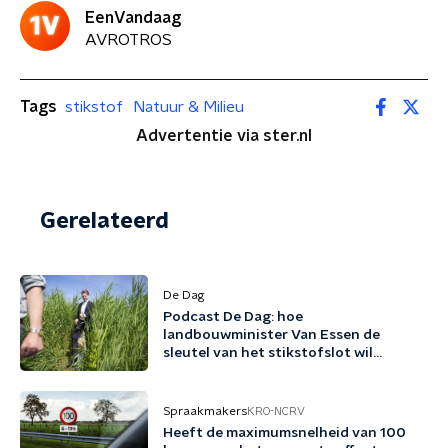
EenVandaag
AVROTROS
Tags
stikstof
Natuur & Milieu
Advertentie via ster.nl
Gerelateerd
De Dag
Podcast De Dag: hoe
landbouwminister Van Essen de
sleutel van het stikstofslot wil
omdraaien
Spraakmakers
KRO-NCRV
Heeft de maximumsnelheid van 100