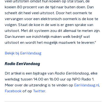
veel uitstoten omdat hun koeien op stal staan, de
koeien 80 procent van de tijd naar buiten doen. Dan
scheelt dit heel veel uitstoot. Door het oormerk te
vervangen voor een elektronisch oormerk is de koe te
volgen. Staat de koe in de wei is er geen sprake van
uitstoot. Met dit systeem zou dit allemaal te meten zijn.
Dan kunnen we inzichtelijk maken welk bedrijf wat
uitstoot en wordt het mogelijk maatwerk te leveren."
Bekijk bij EenVandaag
Radio EenVandaag
Dit artikel is een bijdrage van
Radio EenVandaag
, elke
werkdag tussen 14.00 en 16.00 uur op NPO Radio 1.
Meer over de uitzending is te vinden op
EenVandaag.nl
,
Facebook
of op
Twitter
.