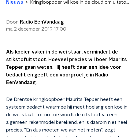
Nieuws
Kringloopboer wil koe in de cloud om uitstoot beter te meten
Door:
Radio EenVandaag
ma 2 december 2019
17:00
Als koeien vaker in de wei staan, vermindert de
stikstofuitstoot. Hoeveel precies wil boer Maurits
Tepper gaan weten. Hij heeft daar een idee voor
bedacht en geeft een voorproefje in Radio
EenVandaag.
De Drentse kringloopboer Maurits Tepper heeft een
systeem bedacht waarmee hij meet hoelang een koe in
de wei staat. Tot nu toe wordt de uitstoot via een
algemeen rekenmodel berekend, en is daarom niet heel
precies. "En dus moeten we aan het meten", zegt