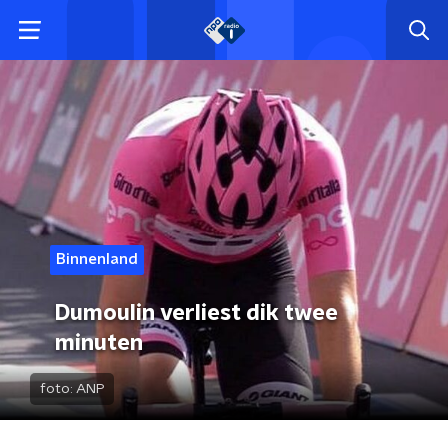
Binnenland
Dumoulin verliest dik twee
minuten
foto:
ANP