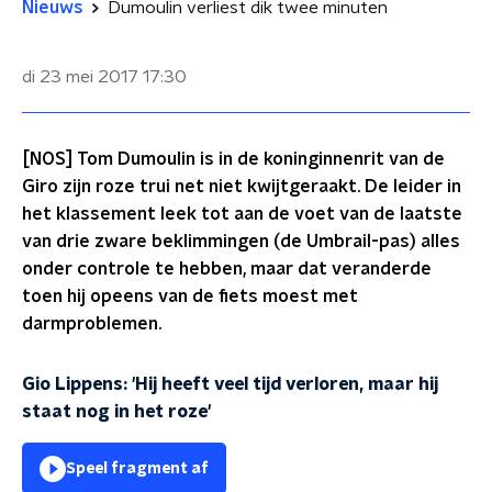
Nieuws
Dumoulin verliest dik twee minuten
di 23 mei 2017
17:30
[NOS] Tom Dumoulin is in de koninginnenrit van de
Giro zijn roze trui net niet kwijtgeraakt. De leider in
het klassement leek tot aan de voet van de laatste
van drie zware beklimmingen (de Umbrail-pas) alles
onder controle te hebben, maar dat veranderde
toen hij opeens van de fiets moest met
darmproblemen.
Gio Lippens: 'Hij heeft veel tijd verloren, maar hij
staat nog in het roze'
Speel fragment af