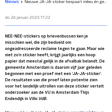
Nieuws
Nieuwe JA-JA-sticker bespaart milieu én gemeenteportefeuille: 'Kan 14 tot 30 miljoen schelen'
do 26 januari 2023
17:22
NEE-NEE-stickers op brievenbussen ken je
misschien wel, die zijn bedoeld om
ongeadresseerde reclame tegen te gaan. Maar wie
niet zo’n sticker heeft, krijgt jaarlijks een hoop
papier dat meestal gelijk in de afvalbak belandt. De
gemeente Amsterdam is daarom vijf jaar geleden
begonnen met een proef met een 'JA-JA-sticker'.
De resultaten van die proef laten potentie zien
voor het landelijk uitrollen van deze sticker vertelt
onderzoeker aan de VU in Amsterdam Thijs
Endendijk in
Villa VdB
.