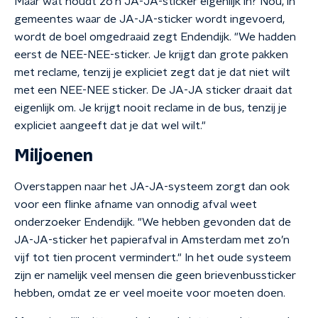
Maar wat houdt zo’n JA-JA-sticker eigenlijk in? Nou, in
gemeentes waar de JA-JA-sticker wordt ingevoerd,
wordt de boel omgedraaid zegt Endendijk. "We hadden
eerst de NEE-NEE-sticker. Je krijgt dan grote pakken
met reclame, tenzij je expliciet zegt dat je dat niet wilt
met een NEE-NEE sticker. De JA-JA sticker draait dat
eigenlijk om. Je krijgt nooit reclame in de bus, tenzij je
expliciet aangeeft dat je dat wel wilt."
Miljoenen
Overstappen naar het JA-JA-systeem zorgt dan ook
voor een flinke afname van onnodig afval weet
onderzoeker Endendijk. "We hebben gevonden dat de
JA-JA-sticker het papierafval in Amsterdam met zo’n
vijf tot tien procent vermindert." In het oude systeem
zijn er namelijk veel mensen die geen brievenbussticker
hebben, omdat ze er veel moeite voor moeten doen.