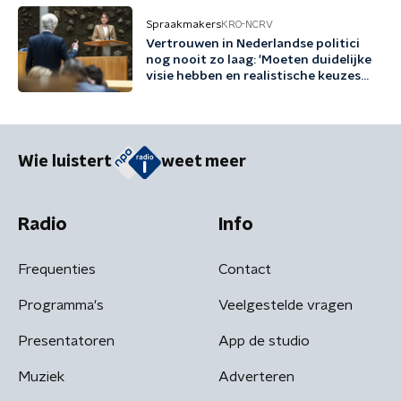
Spraakmakers
KRO-NCRV
Vertrouwen in Nederlandse politici
nog nooit zo laag: 'Moeten duidelijke
visie hebben en realistische keuzes
maken'
Wie luistert
weet meer
Radio
Info
Frequenties
Contact
Programma's
Veelgestelde vragen
Presentatoren
App de studio
Muziek
Adverteren