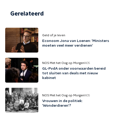
Gerelateerd
Geld of je leven
Econoom Jona van Loenen: 'Ministers
moeten veel meer verdienen'
NOS Met het Oog op Morgen
NOS
GL-PvdA onder voorwaarden bereid
tot sluiten van deals met nieuw
kabinet
NOS Met het Oog op Morgen
NOS
Vrouwen in de politiek:
'Wonderdieren'?