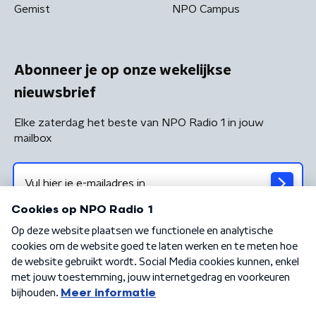
Gemist
NPO Campus
Abonneer je op onze wekelijkse
nieuwsbrief
Elke zaterdag het beste van NPO Radio 1 in jouw
mailbox
Algemene voorwaarden
Privacybeleid
Cookiebeleid