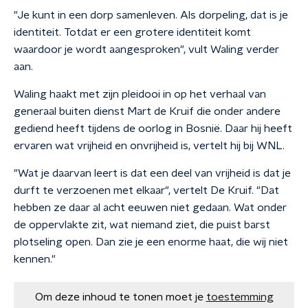
"Je kunt in een dorp samenleven. Als dorpeling, dat is je
identiteit. Totdat er een grotere identiteit komt
waardoor je wordt aangesproken", vult Waling verder
aan.
Waling haakt met zijn pleidooi in op het verhaal van
generaal buiten dienst Mart de Kruif die onder andere
gediend heeft tijdens de oorlog in Bosnië. Daar hij heeft
ervaren wat vrijheid en onvrijheid is, vertelt hij bij WNL.
"Wat je daarvan leert is dat een deel van vrijheid is dat je
durft te verzoenen met elkaar", vertelt De Kruif. "Dat
hebben ze daar al acht eeuwen niet gedaan. Wat onder
de oppervlakte zit, wat niemand ziet, die puist barst
plotseling open. Dan zie je een enorme haat, die wij niet
kennen."
Om deze inhoud te tonen moet je
toestemming