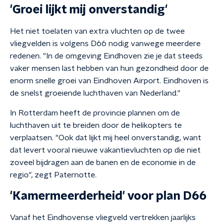
'Groei lijkt mij onverstandig'
Het niet toelaten van extra vluchten op de twee
vliegvelden is volgens D66 nodig vanwege meerdere
redenen. "In de omgeving Eindhoven zie je dat steeds
vaker mensen last hebben van hun gezondheid door de
enorm snelle groei van Eindhoven Airport. Eindhoven is
de snelst groeiende luchthaven van Nederland."
In Rotterdam heeft de provincie plannen om de
luchthaven uit te breiden door de helikopters te
verplaatsen. "Ook dat lijkt mij heel onverstandig, want
dat levert vooral nieuwe vakantievluchten op die niet
zoveel bijdragen aan de banen en de economie in de
regio", zegt Paternotte.
'Kamermeerderheid' voor plan D66
Vanaf het Eindhovense vliegveld vertrekken jaarlijks