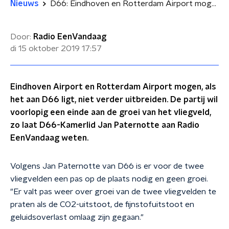
Nieuws
D66: Eindhoven en Rotterdam Airport mogen aantal vluchten niet verder uitbreiden
Door:
Radio EenVandaag
di 15 oktober 2019
17:57
Eindhoven Airport en Rotterdam Airport mogen, als
het aan D66 ligt, niet verder uitbreiden. De partij wil
voorlopig een einde aan de groei van het vliegveld,
zo laat D66-Kamerlid Jan Paternotte aan Radio
EenVandaag weten.
Volgens Jan Paternotte van D66 is er voor de twee
vliegvelden een pas op de plaats nodig en geen groei.
"Er valt pas weer over groei van de twee vliegvelden te
praten als de CO2-uitstoot, de fijnstofuitstoot en
geluidsoverlast omlaag zijn gegaan."