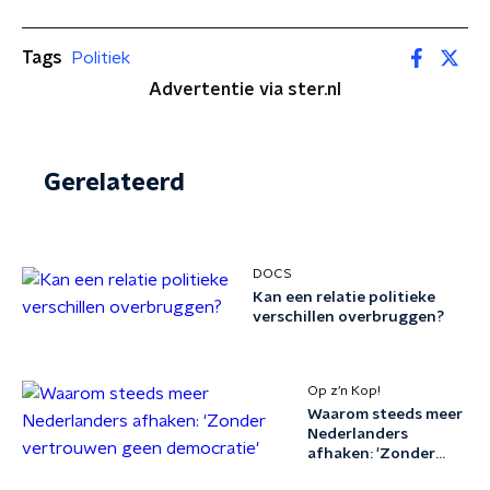
Tags
Politiek
Advertentie via ster.nl
Gerelateerd
DOCS
Kan een relatie politieke
verschillen overbruggen?
Op z’n Kop!
Waarom steeds meer
Nederlanders
afhaken: 'Zonder
vertrouwen geen