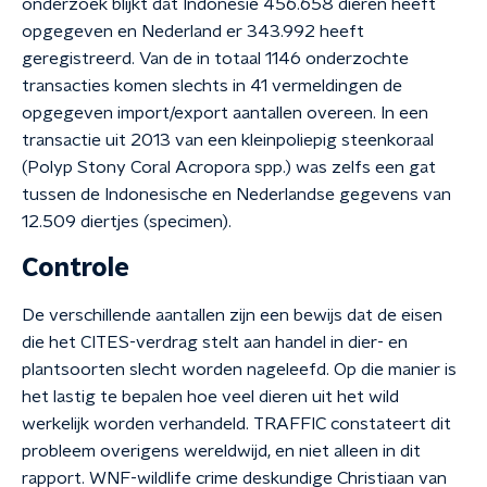
onderzoek blijkt dat Indonesië 456.658 dieren heeft
opgegeven en Nederland er 343.992 heeft
geregistreerd. Van de in totaal 1146 onderzochte
transacties komen slechts in 41 vermeldingen de
opgegeven import/export aantallen overeen. In een
transactie uit 2013 van een kleinpoliepig steenkoraal
(Polyp Stony Coral Acropora spp.) was zelfs een gat
tussen de Indonesische en Nederlandse gegevens van
12.509 diertjes (specimen).
Controle
De verschillende aantallen zijn een bewijs dat de eisen
die het CITES-verdrag stelt aan handel in dier- en
plantsoorten slecht worden nageleefd. Op die manier is
het lastig te bepalen hoe veel dieren uit het wild
werkelijk worden verhandeld. TRAFFIC constateert dit
probleem overigens wereldwijd, en niet alleen in dit
rapport. WNF-wildlife crime deskundige Christiaan van