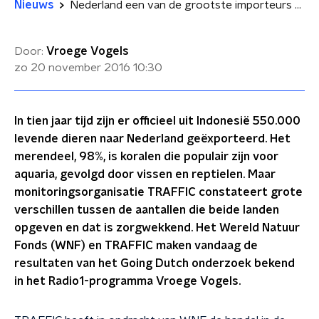
Nieuws
Nederland een van de grootste importeurs van Indonesische koraalsoorten
Door:
Vroege Vogels
zo 20 november 2016
10:30
In tien jaar tijd zijn er officieel uit Indonesië 550.000
levende dieren naar Nederland geëxporteerd. Het
merendeel, 98%, is koralen die populair zijn voor
aquaria, gevolgd door vissen en reptielen. Maar
monitoringsorganisatie TRAFFIC constateert grote
verschillen tussen de aantallen die beide landen
opgeven en dat is zorgwekkend. Het Wereld Natuur
Fonds (WNF) en TRAFFIC maken vandaag de
resultaten van het Going Dutch onderzoek bekend
in het Radio1-programma Vroege Vogels.