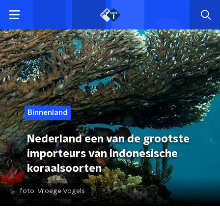
Binnenland
Nederland een van de grootste
importeurs van Indonesische
koraalsoorten
foto:
Vroege Vogels