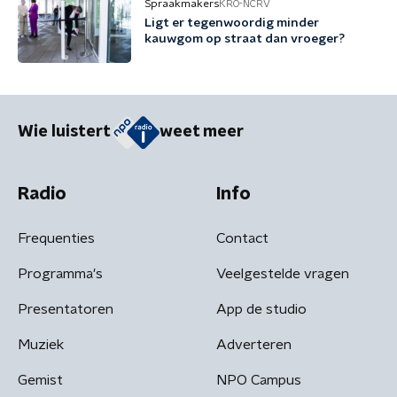
Spraakmakers
KRO-NCRV
Ligt er tegenwoordig minder
kauwgom op straat dan vroeger?
Wie luistert
weet meer
Radio
Info
Frequenties
Contact
Programma's
Veelgestelde vragen
Presentatoren
App de studio
Muziek
Adverteren
Gemist
NPO Campus