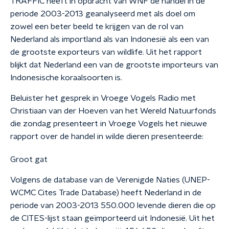
TRAFFIC heeft in opdracht van WNF de handel in de
periode 2003-2013 geanalyseerd met als doel om
zowel een beter beeld te krijgen van de rol van
Nederland als importland als van Indonesië als een van
de grootste exporteurs van wildlife. Uit het rapport
blijkt dat Nederland een van de grootste importeurs van
Indonesische koraalsoorten is.
Beluister het gesprek in Vroege Vogels Radio met
Christiaan van der Hoeven van het Wereld Natuurfonds
die zondag presenteert in Vroege Vogels het nieuwe
rapport over de handel in wilde dieren presenteerde:
Groot gat
Volgens de database van de Verenigde Naties (UNEP-
WCMC Cites Trade Database) heeft Nederland in de
periode van 2003-2013 550.000 levende dieren die op
de CITES-lijst staan geïmporteerd uit Indonesië. Uit het