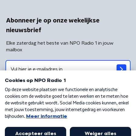
Abonneer je op onze wekelijkse
nieuwsbrief
Elke zaterdag het beste van NPO Radio 1 in jouw
mailbox
Algemene voorwaarden
Privacybeleid
Cookiebeleid