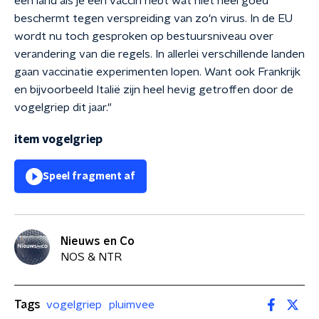
een land als je een vaccin hebt wat niet heel goed
beschermt tegen verspreiding van zo'n virus. In de EU
wordt nu toch gesproken op bestuursniveau over
verandering van die regels. In allerlei verschillende landen
gaan vaccinatie experimenten lopen. Want ook Frankrijk
en bijvoorbeeld Italië zijn heel hevig getroffen door de
vogelgriep dit jaar."
item vogelgriep
Speel fragment af
Nieuws en Co
NOS & NTR
Tags
vogelgriep
pluimvee