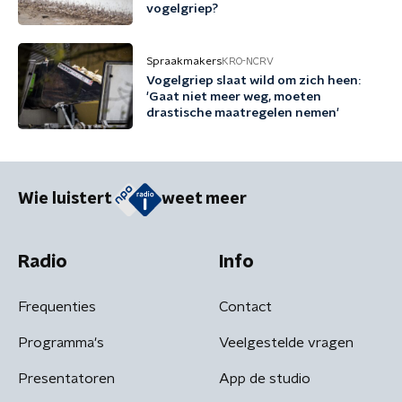
vogelgriep?
Spraakmakers
KRO-NCRV
Vogelgriep slaat wild om zich heen:
'Gaat niet meer weg, moeten
drastische maatregelen nemen'
Wie luistert
weet meer
Radio
Info
Frequenties
Contact
Programma's
Veelgestelde vragen
Presentatoren
App de studio