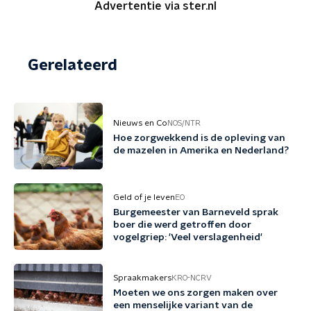
Advertentie via ster.nl
Gerelateerd
Nieuws en Co
NOS/NTR
Hoe zorgwekkend is de opleving van
de mazelen in Amerika en Nederland?
Geld of je leven
EO
Burgemeester van Barneveld sprak
boer die werd getroffen door
vogelgriep: 'Veel verslagenheid'
Spraakmakers
KRO-NCRV
Moeten we ons zorgen maken over
een menselijke variant van de