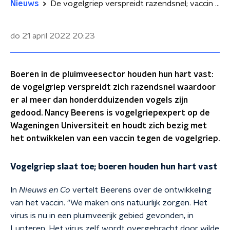
Nieuws
De vogelgriep verspreidt razendsnel; vaccin is in ontwikkeling
do 21 april 2022
20:23
Boeren in de pluimveesector houden hun hart vast:
de vogelgriep verspreidt zich razendsnel waardoor
er al meer dan honderdduizenden vogels zijn
gedood. Nancy Beerens is vogelgriepexpert op de
Wageningen Universiteit en houdt zich bezig met
het ontwikkelen van een vaccin tegen de vogelgriep.
Vogelgriep slaat toe; boeren houden hun hart vast
In
Nieuws en Co
vertelt Beerens over de ontwikkeling
van het vaccin. "We maken ons natuurlijk zorgen. Het
virus is nu in een pluimveerijk gebied gevonden, in
Lunteren. Het virus zelf wordt overgebracht door wilde