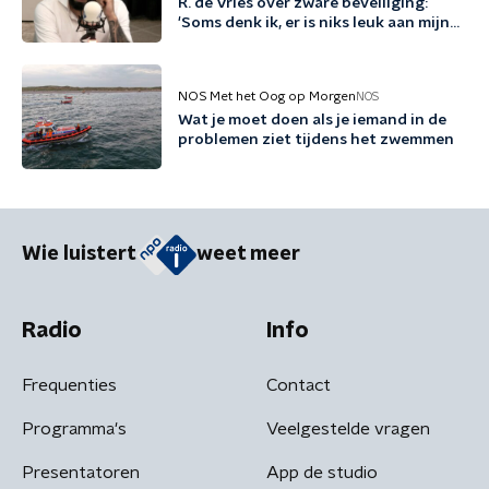
R. de Vries over zware beveiliging:
'Soms denk ik, er is niks leuk aan mijn
leven'
NOS Met het Oog op Morgen
NOS
Wat je moet doen als je iemand in de
problemen ziet tijdens het zwemmen
Wie luistert
weet meer
Radio
Info
Frequenties
Contact
Programma's
Veelgestelde vragen
Presentatoren
App de studio