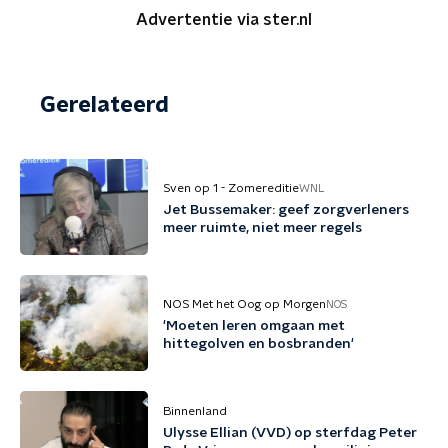
Advertentie via ster.nl
Gerelateerd
Sven op 1 - Zomereditie
WNL
Jet Bussemaker: geef zorgverleners
meer ruimte, niet meer regels
NOS Met het Oog op Morgen
NOS
'Moeten leren omgaan met
hittegolven en bosbranden'
Binnenland
Ulysse Ellian (VVD) op sterfdag Peter