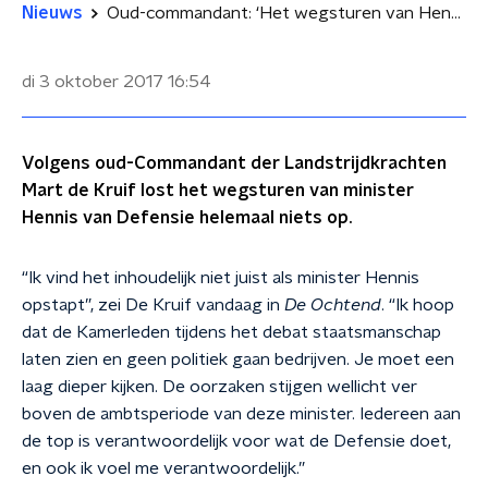
Nieuws
Oud-commandant: ‘Het wegsturen van Hennis lost niets op'
di 3 oktober 2017
16:54
Volgens oud-Commandant der Landstrijdkrachten
Mart de Kruif lost het wegsturen van minister
Hennis van Defensie helemaal niets op.
“Ik vind het inhoudelijk niet juist als minister Hennis
opstapt”, zei De Kruif vandaag in
De Ochtend
. “Ik hoop
dat de Kamerleden tijdens het debat staatsmanschap
laten zien en geen politiek gaan bedrijven. Je moet een
laag dieper kijken. De oorzaken stijgen wellicht ver
boven de ambtsperiode van deze minister. Iedereen aan
de top is verantwoordelijk voor wat de Defensie doet,
en ook ik voel me verantwoordelijk.”