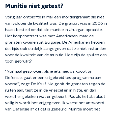
Munitie niet getest?
Vorig jaar ontplofte in Mali een mortiergranaat die niet
van voldoende kwaliteit was. De granaat was in 2006 in
haast besteld omdat alle munitie in Uruzgan opraakte.
Het koopcontract was met Amerikanen, maar de
granaten kwamen uit Bulgarije. De Amerikanen hebben
destijds ook duidelijk aangegeven dat ze niet instonden
voor de kwaliteit van de munitie. Hoe zijn de spullen dan
toch gebruikt?
“Normaal gesproken, als je iets nieuws koopt bij
Defensie, gaat er een uitgebreid testprogramma aan
vooraf”, zegt De Kruif. “Je gooit de granaten tegen de
ruiten aan, test ze in de vriescel en in hitte, en dan
wordt er gekeken wat er gebeurt. Pas als het absoluut
veilig is wordt het vrijgegeven. Ik wacht het antwoord
van Defensie af of dat is gebeurd. Munitie moet het