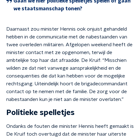
Gaan we hier politieke spelletjes spelen of gaan
we staatsmanschap tonen?
Daarnaast zou minister Hennis ook onjuist gehandeld
hebben in de communicatie met de nabestaanden van
twee overleden militairen. Afgelopen weekend heeft de
minister contact met ze opgenomen, terwijl de
ambtelijke top haar dat afraadde. De Kruif: “Misschien
wilden ze dat niet vanwege aansprakelijkheid en de
consequenties die dat kan hebben voor de mogelijke
rechtsgang. Uiteindelijk hoort de brigadecommandant
contact op te nemen met de familie. De zorg voor de
nabestaanden kun je niet aan de minister overlaten.”
Politieke spelletjes
Ondanks de fouten die minister Hennis heeft gemaakt is
De Kruif toch overtuigd dat de minister haar uiterste