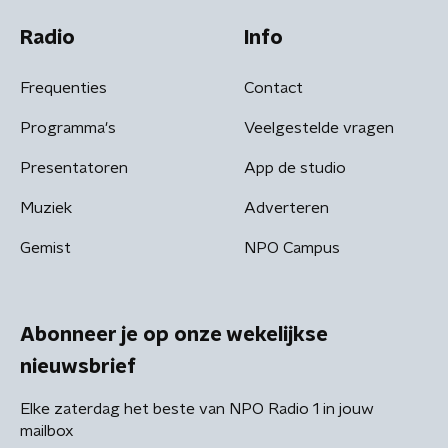
Radio
Info
Frequenties
Contact
Programma's
Veelgestelde vragen
Presentatoren
App de studio
Muziek
Adverteren
Gemist
NPO Campus
Abonneer je op onze wekelijkse
nieuwsbrief
Elke zaterdag het beste van NPO Radio 1 in jouw
mailbox