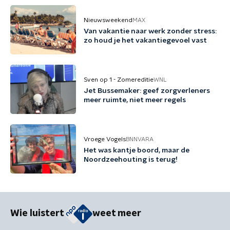
Nieuwsweekend
MAX
Van vakantie naar werk zonder stress:
zo houd je het vakantiegevoel vast
Sven op 1 - Zomereditie
WNL
Jet Bussemaker: geef zorgverleners
meer ruimte, niet meer regels
Vroege Vogels
BNNVARA
Het was kantje boord, maar de
Noordzeehouting is terug!
Wie luistert
weet meer