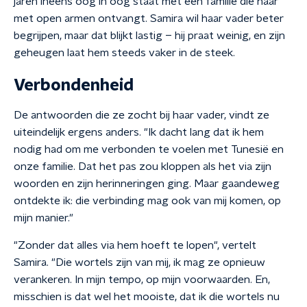
jaren ineens oog in oog staat met een familie die haar
met open armen ontvangt. Samira wil haar vader beter
begrijpen, maar dat blijkt lastig – hij praat weinig, en zijn
geheugen laat hem steeds vaker in de steek.
Verbondenheid
De antwoorden die ze zocht bij haar vader, vindt ze
uiteindelijk ergens anders. "Ik dacht lang dat ik hem
nodig had om me verbonden te voelen met Tunesië en
onze familie. Dat het pas zou kloppen als het via zijn
woorden en zijn herinneringen ging. Maar gaandeweg
ontdekte ik: die verbinding mag ook van mij komen, op
mijn manier."
"Zonder dat alles via hem hoeft te lopen", vertelt
Samira. "Die wortels zijn van mij, ik mag ze opnieuw
verankeren. In mijn tempo, op mijn voorwaarden. En,
misschien is dat wel het mooiste, dat ik die wortels nu