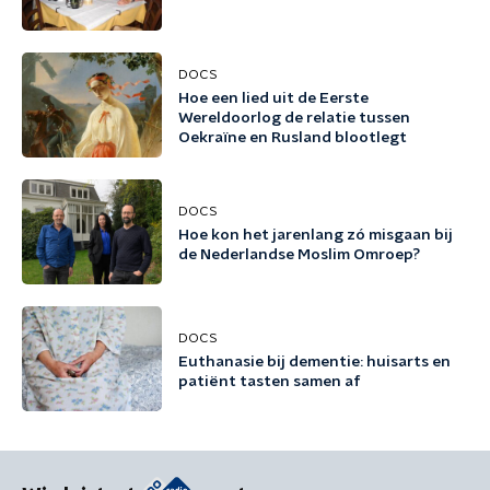
DOCS
Hoe een lied uit de Eerste
Wereldoorlog de relatie tussen
Oekraïne en Rusland blootlegt
DOCS
Hoe kon het jarenlang zó misgaan bij
de Nederlandse Moslim Omroep?
DOCS
Euthanasie bij dementie: huisarts en
patiënt tasten samen af