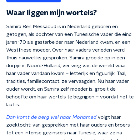
Waar liggen mijn wortels?
Samira Ben Messaoud is in Nederland geboren en
getogen, als dochter van een Tunesische vader die eind
jaren '70 als gastarbeider naar Nederland kwam, en een
Westfriese moeder. Over haar vaders verleden werd
thuis nauwelijks gesproken. Samira groeide op in een
dorpje in Noord-Holland, ver weg van de wereld waar
haar vader vandaan kwam – letterlijk en figuurlijk. Taal,
tradities, familiecontact: ze vervaagden. Nu haar vader
ouder wordt, en Samira zelf moeder is, groeit de
behoefte om haar wortels te begrijpen – voordat het te
laat is.
Dan komt de berg wel naar Mohamed
volgt haar
zoektocht: van gesprekken met haar ouders en broers
tot een intense gezinsreis naar Tunesië, waar ze na