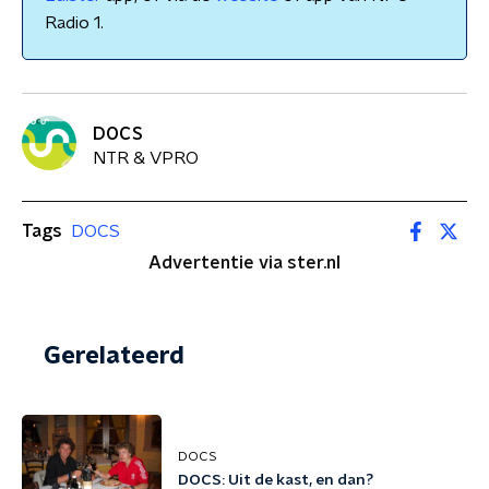
Radio 1.
DOCS
NTR & VPRO
Tags
DOCS
Advertentie via ster.nl
Gerelateerd
DOCS
DOCS: Uit de kast, en dan?