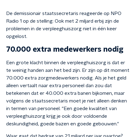
De demissionair staatssecretaris reageerde op NPO
Radio 1 op de stelling: Ook met 2 miljard erbij zijn de
problemen in de verpleeghuiszorg niet in één keer
opgelost.
70.000 extra medewerkers nodig
Een grote klacht binnen de verpleeghuiszorg is dat er
te weinig handen aan het bed zijn. Er zijn op dit moment
70.000 extra zorgmedewerkers nodig. Als je het geld
alleen vertaalt naar extra personeel dan zou dat
betekenen dat er 40.000 extra banen bijkomen, maar
volgens de staatssecretaris moet je niet alleen denken
in termen van personeel. "Een goede kwaliteit van
verpleeghuiszorg krijg je ook door voldoende
deskundigheid, goede bazen en goede gebouwen."
Waar gaat dat bedrag van 2,1 miljard per jaar naartoe?