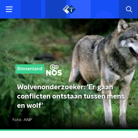
Binnenland
Wolvenonderzoeker: 'Er gaan
conflicten ontstaan tussen mens
en wolf'
foto:
ANP