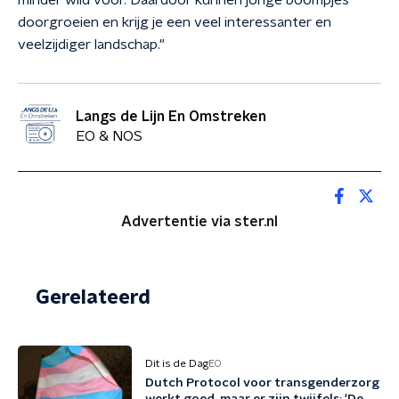
minder wild voor. Daardoor kunnen jonge boompjes
doorgroeien en krijg je een veel interessanter en
veelzijdiger landschap."
Langs de Lijn En Omstreken
EO & NOS
Advertentie via ster.nl
Gerelateerd
Dit is de Dag
EO
Dutch Protocol voor transgenderzorg