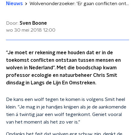
Nieuws
Wolvenonderzoeker: 'Er gaan conflicten ontstaan tussen mens en wolf'
Door:
Sven Boone
wo 30 mei 2018
12:00
"Je moet er rekening mee houden dat er in de
toekomst conflicten ontstaan tussen mensen en
wolven in Nederland". Met die boodschap kwam
professor ecologie en natuurbeheer Chris Smit
dinsdag in Langs de Lijn En Omstreken.
De kans een wolf tegen te komen is volgens Smit heel
klein. "Je mag in je handjes knijpen als je de aankomende
tien á twintig jaar een wolf tegenkomt. Geniet vooral
van het moment als het zo ver is."
Ondanks het feit dat wolven erg schuw zijn, denkt de