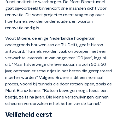
functionaliteit te waarborgen. De Mont Blanc-tunnel
gaat bijvoorbeeld binnenkort drie maanden dicht voor
renovatie. Dit soort projecten roept vragen op over
hoe tunnels worden onderhouden, en waarom
renovatie nodig is.
Wout Broere, de enige Nederlandse hoogleraar
ondergronds bouwen aan de TU Delft, geeft hierop
antwoord. "Tunnels worden vaak ontworpen met een
verwachte levensduur van ongeveer 100 jaar", legt hij
uit. "Maar halverwege die levensduur, na zo’n 50 à 60
jaar, ontstaan er scheurtjes in het beton die gerepareerd
moeten worden." Volgens Broere is dit een normaal
proces, vooral bij tunnels die door rotsen lopen, zoals de
Mont Blanc-tunnel. "Rotsen bewegen nog steeds een
beetje, zelfs na jaren. Die kleine verschuivingen kunnen
scheuren veroorzaken in het beton van de tunnel."
Veiligheid eerst