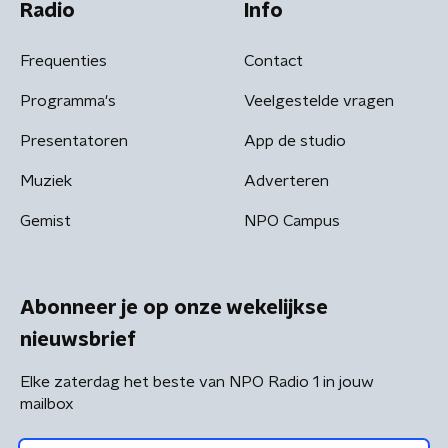
Radio
Info
Frequenties
Contact
Programma's
Veelgestelde vragen
Presentatoren
App de studio
Muziek
Adverteren
Gemist
NPO Campus
Abonneer je op onze wekelijkse
nieuwsbrief
Elke zaterdag het beste van NPO Radio 1 in jouw
mailbox