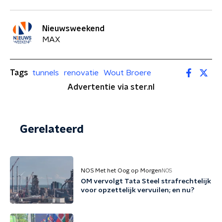
Nieuwsweekend
MAX
Tags
tunnels
renovatie
Wout Broere
Advertentie via ster.nl
Gerelateerd
NOS Met het Oog op Morgen
NOS
OM vervolgt Tata Steel strafrechtelijk
voor opzettelijk vervuilen; en nu?