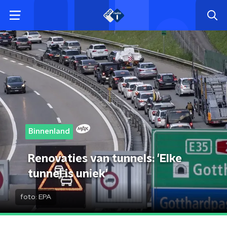
Binnenland
Renovaties van tunnels: 'Elke
tunnel is uniek’
foto:
EPA