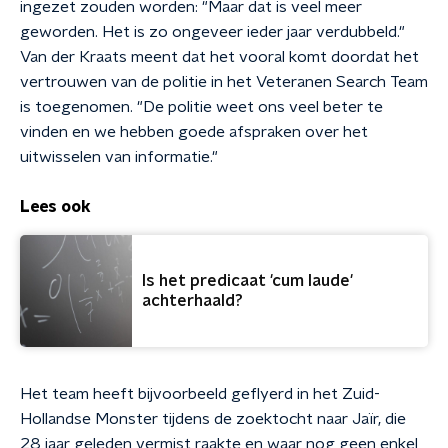
ingezet zouden worden: "Maar dat is veel meer
geworden. Het is zo ongeveer ieder jaar verdubbeld."
Van der Kraats meent dat het vooral komt doordat het
vertrouwen van de politie in het Veteranen Search Team
is toegenomen. "De politie weet ons veel beter te
vinden en we hebben goede afspraken over het
uitwisselen van informatie."
Lees ook
Is het predicaat 'cum laude'
achterhaald?
Het team heeft bijvoorbeeld geflyerd in het Zuid-
Hollandse Monster tijdens de zoektocht naar Jaïr, die
28 jaar geleden vermist raakte en waar nog geen enkel