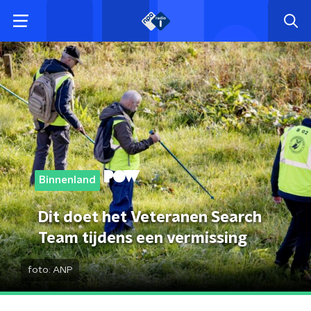
Binnenland
Dit doet het Veteranen Search
Team tijdens een vermissing
foto:
ANP