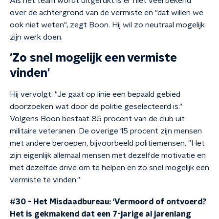
Als het team wordt uitgerukt is er niet veel bekend
over de achtergrond van de vermiste en "dat willen we
ook niet weten", zegt Boon. Hij wil zo neutraal mogelijk
zijn werk doen.
'Zo snel mogelijk een vermiste
vinden'
Hij vervolgt: "Je gaat op linie een bepaald gebied
doorzoeken wat door de politie geselecteerd is."
Volgens Boon bestaat 85 procent van de club uit
militaire veteranen. De overige 15 procent zijn mensen
met andere beroepen, bijvoorbeeld politiemensen. "Het
zijn eigenlijk allemaal mensen met dezelfde motivatie en
met dezelfde drive om te helpen en zo snel mogelijk een
vermiste te vinden."
#30 - Het Misdaadbureau: 'Vermoord of ontvoerd?
Het is gekmakend dat een 7-jarige al jarenlang