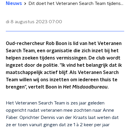
Nieuws
Dit doet het Veteranen Search Team tijdens een vermissing
di 8 augustus 2023
07:00
Oud-rechercheur Rob Boon is lid van het Veteranen
Search Team, een organisatie die zich inzet bij het
helpen zoeken tijdens vermissingen. De club wordt
ingezet door de politie. "Ik vind het belangrijk dat ik
maatschappelijk actief blijf. Als Veteranen Search
Team willen wij ons inzetten om iedereen thuis te
brengen", vertelt Boon in
Het Misdaadbureau
.
Het Veteranen Search Team is zes jaar geleden
opgericht nadat veteranen mee zochten naar Anne
Faber. Oprichter Dennis van der Kraats laat weten dat
ze er toen vanuit gingen dat ze 1 à 2 keer per jaar