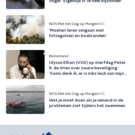
vogel: 'Eigenlijk is 'ie heel bijzonder'
NOS Met het Oog op Morgen
NOS
'Moeten leren omgaan met
hittegolven en bosbranden'
Binnenland
Ulysse Ellian (VVD) op sterfdag Peter
R. de Vries over zware beveiliging:
'Soms denk ik, er is niks leuk aan mijn
leven'
NOS Met het Oog op Morgen
NOS
Wat je moet doen als je iemand in de
problemen ziet tijdens het zwemmen