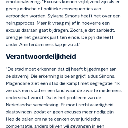
emotionalisering. "Excuses kunnen vrijblijvend zijn als er
geen juridische of politieke consequenties aan
verbonden worden. Sylvana Simons heeft het over een
helingsproces. Maar ik vraag mij af in hoeverre een
excuus daaraan gaat bijdragen. Zodra je dat aanbiedt,
breng je het gesprek juist ten einde. De pijn die leeft
onder Amsterdammers kap je zo af."
Verantwoordelijkheid
"De stad moet erkennen dat zij heeft bijgedragen aan
de slavernij. Die erkenning is belangrijk", aldus Simons.
Magendane ziet een stad die kampt met segregatie. "Ik
zie ook een stad en een land waar de zwarte medemens
onderschat wordt. Dat is het probleem van de
Nederlandse samenleving. Er moet rechtvaardigheid
plaatsvinden, zodat er geen excuses meer nodig zijn.
Heb de ballen om na te denken over juridische
compensatie, anders blijven wij gevangen in een