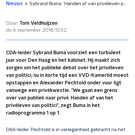
Nieuws
Sybrand Buma: 'Handen af van privéleven politici'
Door:
Tom Veldhuijzen
do 6 september 2018
13:52
CDA-leider Sybrand Buma voorziet een turbulent
jaar voor Den Haag en het kabinet. Hij maakt zich
zorgen om het publieke debat over het privéleven
van politici, nu in korte tijd een VVD-Kamerlid moest
opstappen en Alexander Pechtold onder vuur ligt
vanwege een privékwestie. "We gaan een grens
over van publiek naar privé. Handen af van het
privéleven van politici", zegt Buma in het
radioprogramma 1 op 1.
D66-leider Pechtold is in verlegenheid gebracht na het