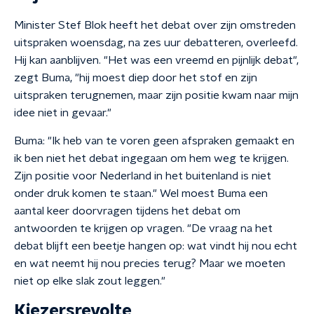
Minister Stef Blok heeft het debat over zijn omstreden
uitspraken woensdag, na zes uur debatteren, overleefd.
Hij kan aanblijven. "Het was een vreemd en pijnlijk debat",
zegt Buma, "hij moest diep door het stof en zijn
uitspraken terugnemen, maar zijn positie kwam naar mijn
idee niet in gevaar."
Buma: "Ik heb van te voren geen afspraken gemaakt en
ik ben niet het debat ingegaan om hem weg te krijgen.
Zijn positie voor Nederland in het buitenland is niet
onder druk komen te staan." Wel moest Buma een
aantal keer doorvragen tijdens het debat om
antwoorden te krijgen op vragen. "De vraag na het
debat blijft een beetje hangen op: wat vindt hij nou echt
en wat neemt hij nou precies terug? Maar we moeten
niet op elke slak zout leggen."
Kiezersrevolte