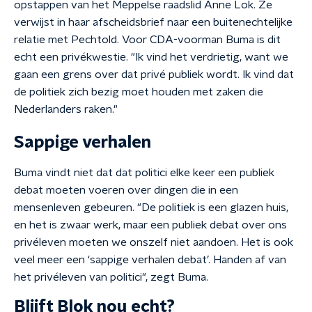
opstappen van het Meppelse raadslid Anne Lok. Ze
verwijst in haar afscheidsbrief naar een buitenechtelijke
relatie met Pechtold. Voor CDA-voorman Buma is dit
echt een privékwestie. "Ik vind het verdrietig, want we
gaan een grens over dat privé publiek wordt. Ik vind dat
de politiek zich bezig moet houden met zaken die
Nederlanders raken."
Sappige verhalen
Buma vindt niet dat dat politici elke keer een publiek
debat moeten voeren over dingen die in een
mensenleven gebeuren. "De politiek is een glazen huis,
en het is zwaar werk, maar een publiek debat over ons
privéleven moeten we onszelf niet aandoen. Het is ook
veel meer een ‘sappige verhalen debat’. Handen af van
het privéleven van politici", zegt Buma.
Blijft Blok nou echt?