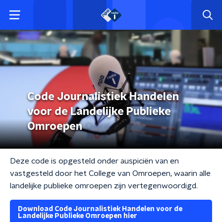
Code Journalistiek Handelen
voor de Landelijke Publieke
Omroepen
Deze code is opgesteld onder auspiciën van en
vastgesteld door het College van Omroepen, waarin alle
landelijke publieke omroepen zijn vertegenwoordigd.
Download Code Journalistiek Handelen voor de
Landelijke Publieke Omroepen hier