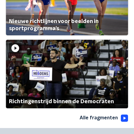
Nieuwe richtlijnen voor beelden in
sportprogramma's
Richtingenstrijd binnen de Democraten
Alle fragmenten