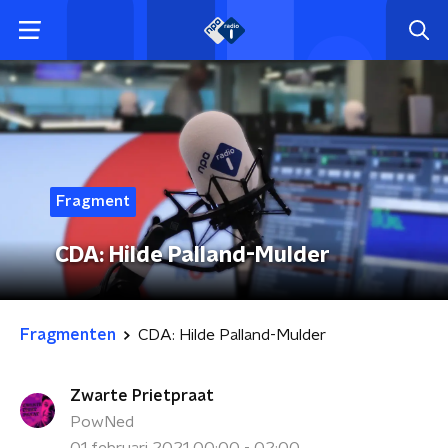
Fragment
CDA: Hilde Palland-Mulder
Fragmenten
CDA: Hilde Palland-Mulder
Zwarte Prietpraat
PowNed