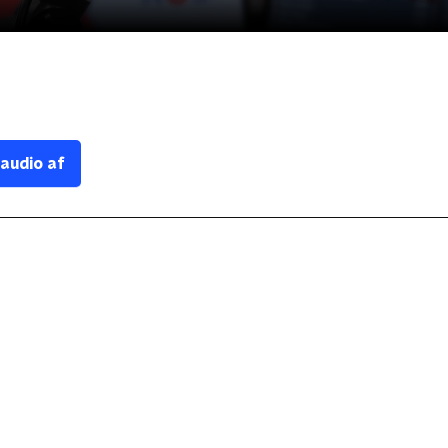
 audio af