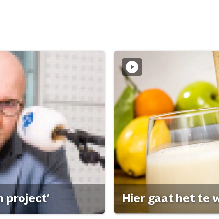
 project'
Hier gaat het te w