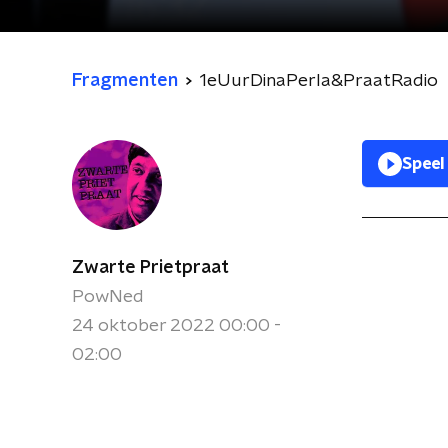
Fragmenten
1eUurDinaPerla&PraatRadio
Speel
Zwarte Prietpraat
PowNed
24 oktober 2022 00:00 -
02:00