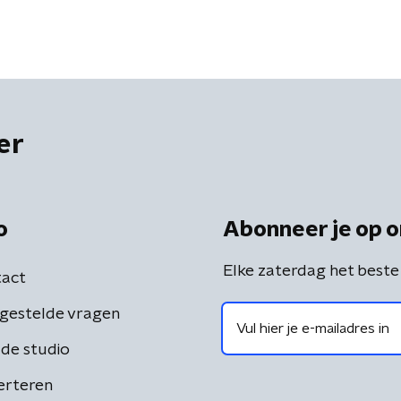
er
o
Abonneer je op o
Elke zaterdag het beste
act
gestelde vragen
de studio
erteren