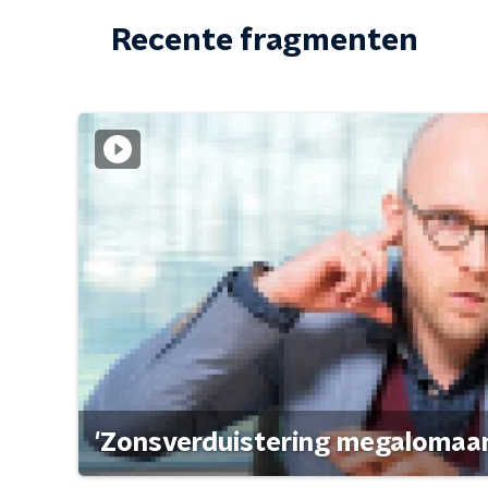
Recente fragmenten
'Zonsverduistering megalomaan