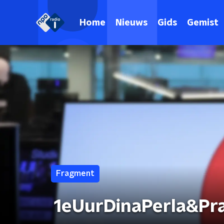
Home
Nieuws
Gids
Gemist
Fragment
1eUurDinaPerla&Pr