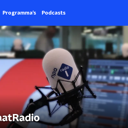
Programma's
Podcasts
aatRadio