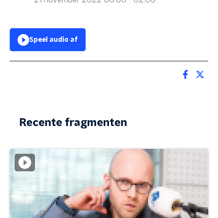
21 november 2022 00:00 - 02:00
Speel audio af
Recente fragmenten