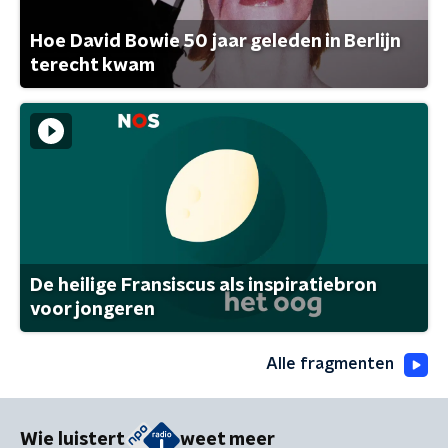
Hoe David Bowie 50 jaar geleden in Berlijn
terecht kwam
De heilige Fransiscus als inspiratiebron
voor jongeren
Alle fragmenten
Wie luistert
weet meer