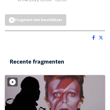
16 mei 2022 00:00 - 02:00
Fragment niet beschikbaar
Recente fragmenten