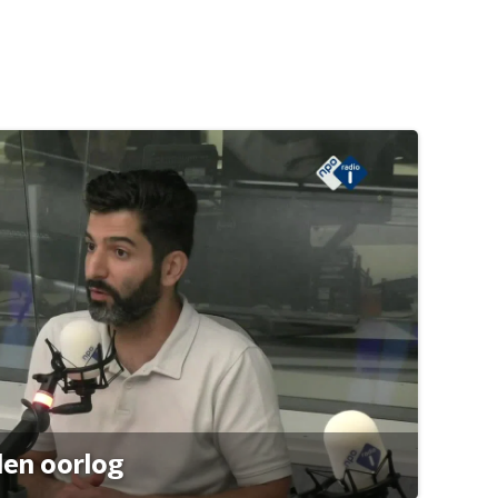
den oorlog