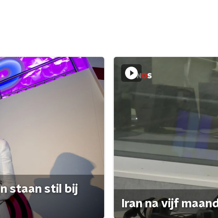
 staan stil bij
Iran na vijf maan