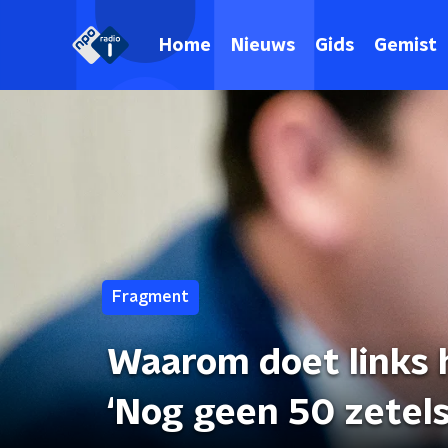
Home
Nieuws
Gids
Gemist
Fragment
Waarom doet links h
‘Nog geen 50 zetels,