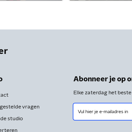
er
o
Abonneer je op o
Elke zaterdag het beste
act
gestelde vragen
de studio
erteren