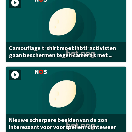
Camouflage t-shirt moet lhbti-activisten
gaan beschermen tegen camera's met ...
Nieuwe scherpere beelden van de zon
interessant voor voorspellen ruimteweer