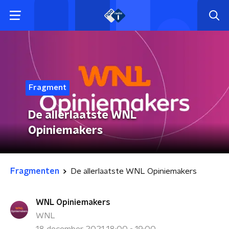
Fragment
De allerlaatste WNL
Opiniemakers
Fragmenten
De allerlaatste WNL Opiniemakers
WNL Opiniemakers
WNL