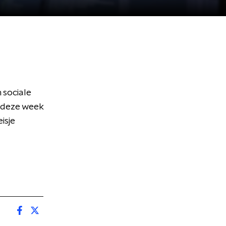
 sociale
 deze week
isje