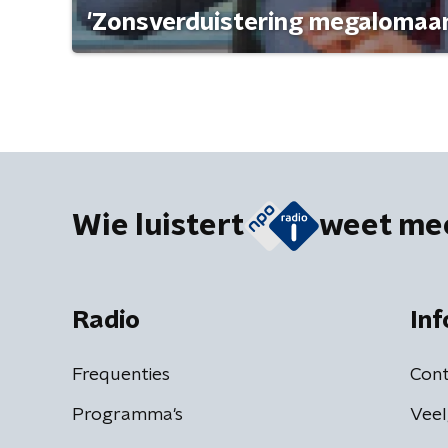
'Zonsverduistering megalomaan
Wie luistert
weet me
Radio
Inf
Frequenties
Cont
Programma's
Veel