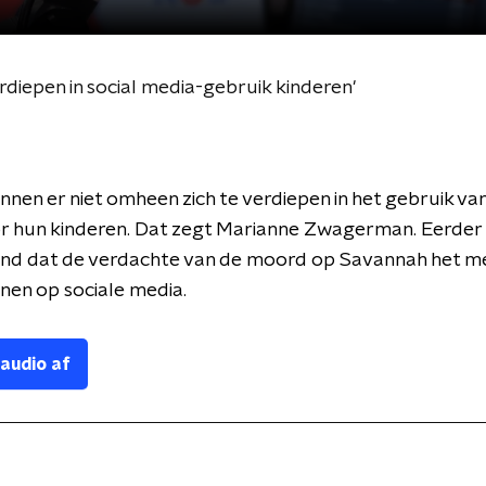
verdiepen in social media-gebruik kinderen'
nen er niet omheen zich te verdiepen in het gebruik van
r hun kinderen. Dat zegt Marianne Zwagerman. Eerder
nd dat de verdachte van de moord op Savannah het me
nen op sociale media.
 audio af