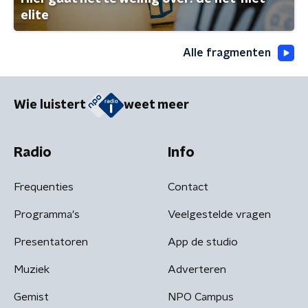
elite
Alle fragmenten
Wie luistert
weet meer
Radio
Info
Frequenties
Contact
Programma's
Veelgestelde vragen
Presentatoren
App de studio
Muziek
Adverteren
Gemist
NPO Campus