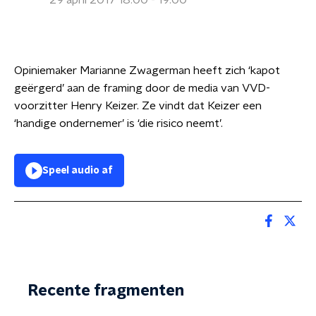
29 april 2017 18:00 - 19:00
Opiniemaker Marianne Zwagerman heeft zich ‘kapot
geërgerd’ aan de framing door de media van VVD-
voorzitter Henry Keizer. Ze vindt dat Keizer een
‘handige ondernemer’ is ‘die risico neemt’.
Speel audio af
Recente fragmenten