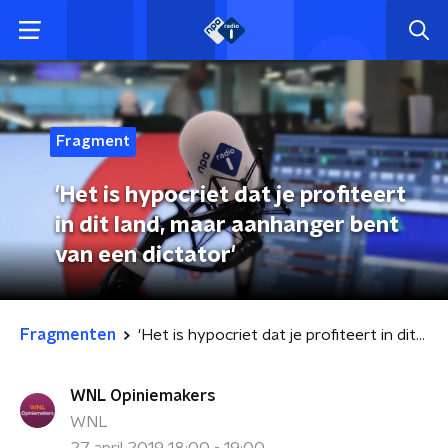
Fragment
'Het is hypocriet dat je profiteert
in dit land, maar aanhanger bent
van een dictator'
Fragmenten
'Het is hypocriet dat je profiteert in dit land, maar aanhanger bent van een dictator'
WNL Opiniemakers
WNL