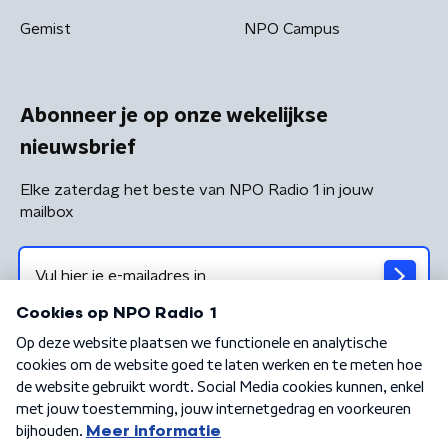
Gemist
NPO Campus
Abonneer je op onze wekelijkse
nieuwsbrief
Elke zaterdag het beste van NPO Radio 1 in jouw
mailbox
Algemene voorwaarden
Privacybeleid