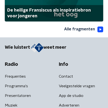
De heilige Fransiscus als inspiratiebron
voor jongeren
Alle fragmenten
Wie luistert
weet meer
Radio
Info
Frequenties
Contact
Programma's
Veelgestelde vragen
Presentatoren
App de studio
Muziek
Adverteren