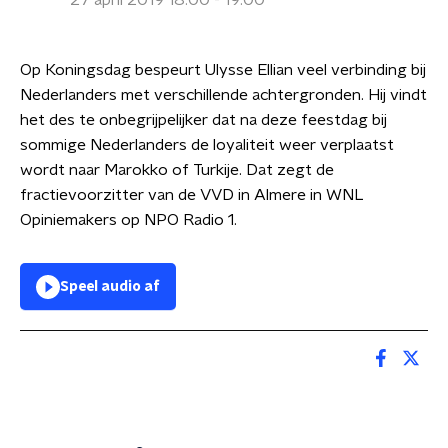
27 april 2019 18:00 - 19:00
Op Koningsdag bespeurt Ulysse Ellian veel verbinding bij
Nederlanders met verschillende achtergronden. Hij vindt
het des te onbegrijpelijker dat na deze feestdag bij
sommige Nederlanders de loyaliteit weer verplaatst
wordt naar Marokko of Turkije. Dat zegt de
fractievoorzitter van de VVD in Almere in WNL
Opiniemakers op NPO Radio 1.
Speel audio af