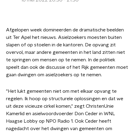
16 mei 2022 20:30 - 21:30
Afgelopen week domineerden de dramatische beelden
uit Ter Apel het nieuws. Asielzoekers moesten buiten
slapen of op stoelen in de kantoren. De opvang zit
overvol, maar andere gemeenten in het land zitten niet
te springen om mensen op te nemen. In de politiek
speelt dan ook de discussie of het Rijk gemeenten moet
gaan dwingen om asielzoekers op te nemen.
"Het lukt gemeenten niet om met elkaar opvang te
regelen. Ik hoop op structurele oplossingen en dat we
uit deze vicieuze cirkel komen," zegt ChristenUnie
Kamerlid en asielwoordvoerder Don Ceder in WNL
Haagse Lobby op NPO Radio 1. Ook Ceder heeft
nagedacht over het dwingen van gemeenten om