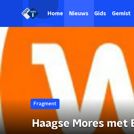
Home
Nieuws
Gids
Gemist
Fragment
Haagse Mores met 