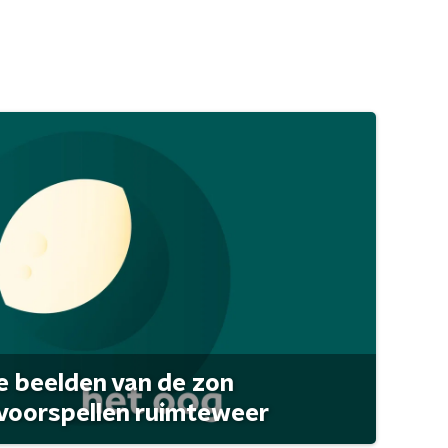
 beelden van de zon
 voorspellen ruimteweer