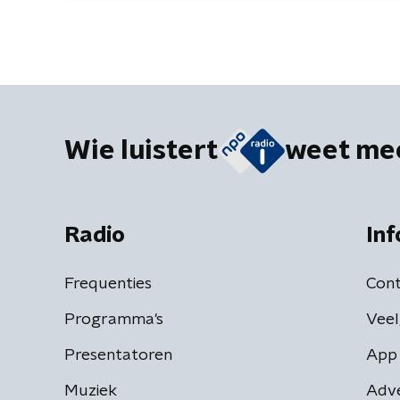
Wie luistert
weet me
Radio
Inf
Frequenties
Cont
Programma's
Veel
Presentatoren
App 
Muziek
Adv