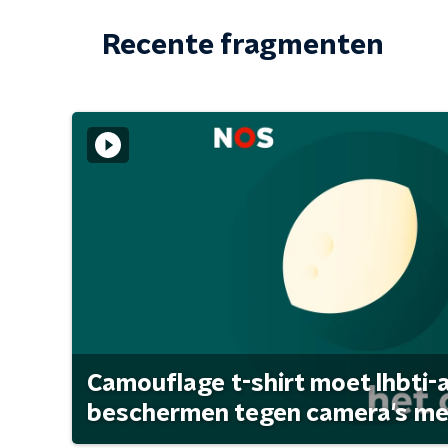
Recente fragmenten
Camouflage t-shirt moet lhbti-
beschermen tegen camera's met 