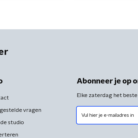
er
o
Abonneer je op o
Elke zaterdag het beste
act
gestelde vragen
de studio
erteren