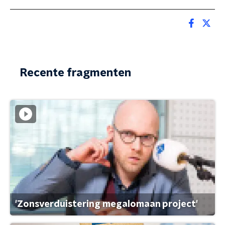
Recente fragmenten
'Zonsverduistering megalomaan project'