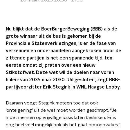
20 maart 2023 20:30 - 21:30
Nu blijkt dat de BoerBurgerBeweging (BBB) als de
grote winnaar uit de bus is gekomen bij de
Provinciale Statenverkiezingen, is er de fase van
verkennen en onderhandelen aangebroken. Voor de
zittende partijen is het een spannende tijd, ten
eerste omdat zij praten over een nieuw
Stikstofwet. Deze wet wil de doelen naar voren
halen: van 2035 naar 2030. ‘Uitgesloten’, zegt BBB-
partijvoorzitter Erik Stegink in WNL Haagse Lobby.
Daaraan voegt Stegink meteen toe dat ook
‘onteigening’ uit de wet moet worden geschrapt. “Je
moet mensen op vrijwillige basis laten beslissen. Er is
nog heel veel mogelijk ook als het gaat om innovaties.”