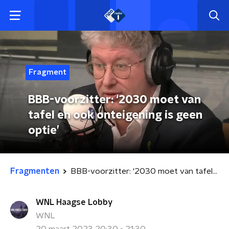
Fragment
BBB-voorzitter: ‘2030 moet van
tafel en ook onteigening is geen
optie’
Fragmenten
BBB-voorzitter: ‘2030 moet van tafel en ook onteigening is geen optie’
WNL Haagse Lobby
WNL