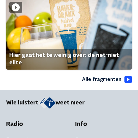
Hier gaat het te weinig over: de net-niet
elite
Alle fragmenten
Wie luistert
weet meer
Radio
Info