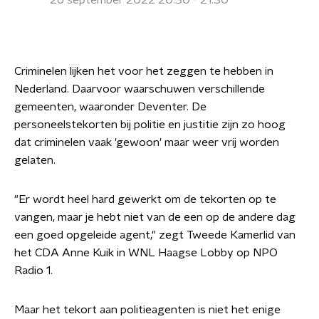
26 september 2022 20:30 - 21:30
Criminelen lijken het voor het zeggen te hebben in
Nederland. Daarvoor waarschuwen verschillende
gemeenten, waaronder Deventer. De
personeelstekorten bij politie en justitie zijn zo hoog
dat criminelen vaak 'gewoon' maar weer vrij worden
gelaten.
"Er wordt heel hard gewerkt om de tekorten op te
vangen, maar je hebt niet van de een op de andere dag
een goed opgeleide agent," zegt Tweede Kamerlid van
het CDA Anne Kuik in WNL Haagse Lobby op NPO
Radio 1.
Maar het tekort aan politieagenten is niet het enige