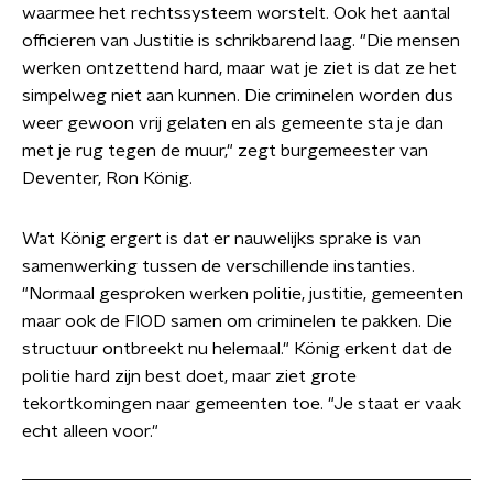
waarmee het rechtssysteem worstelt. Ook het aantal
officieren van Justitie is schrikbarend laag. "Die mensen
werken ontzettend hard, maar wat je ziet is dat ze het
simpelweg niet aan kunnen. Die criminelen worden dus
weer gewoon vrij gelaten en als gemeente sta je dan
met je rug tegen de muur," zegt burgemeester van
Deventer, Ron König.
Wat König ergert is dat er nauwelijks sprake is van
samenwerking tussen de verschillende instanties.
"Normaal gesproken werken politie, justitie, gemeenten
maar ook de FIOD samen om criminelen te pakken. Die
structuur ontbreekt nu helemaal." König erkent dat de
politie hard zijn best doet, maar ziet grote
tekortkomingen naar gemeenten toe. "Je staat er vaak
echt alleen voor."