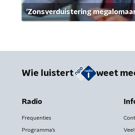
'Zonsverduistering megalomaan
Wie luistert
weet me
Radio
Inf
Frequenties
Cont
Programma's
Veel