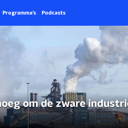
Programma's
Podcasts
oeg om de zware industri