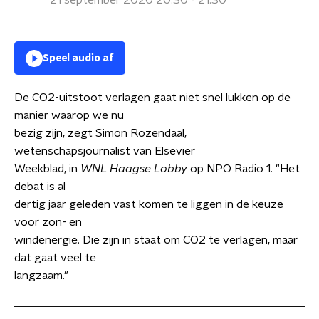
21 september 2020 20:30 - 21:30
Speel audio af
De CO2-uitstoot verlagen gaat niet snel lukken op de
manier waarop we nu
bezig zijn, zegt Simon Rozendaal,
wetenschapsjournalist van Elsevier
Weekblad, in
WNL Haagse Lobby
op NPO Radio 1. "Het
debat is al
dertig jaar geleden vast komen te liggen in de keuze
voor zon- en
windenergie. Die zijn in staat om CO2 te verlagen, maar
dat gaat veel te
langzaam."