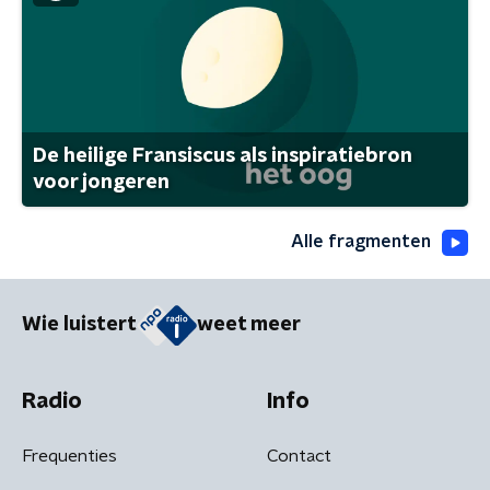
De heilige Fransiscus als inspiratiebron
voor jongeren
Alle fragmenten
Wie luistert
weet meer
Radio
Info
Frequenties
Contact