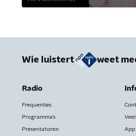
Wie luistert
weet me
Radio
Inf
Frequenties
Cont
Programma's
Veel
Presentatoren
App 