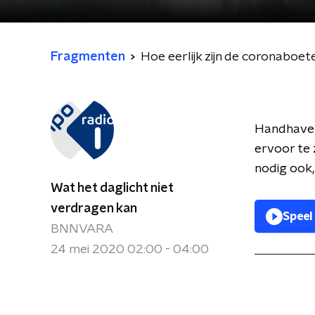
Fragmenten
Hoe eerlijk zijn de coronaboet
Handhaver
ervoor te
nodig ook,
Wat het daglicht niet
verdragen kan
Speel
BNNVARA
24 mei 2020 02:00 - 04:00