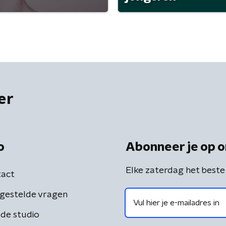
er
o
Abonneer je op o
Elke zaterdag het beste
act
gestelde vragen
de studio