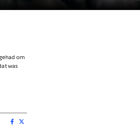
 gehad om
dat was