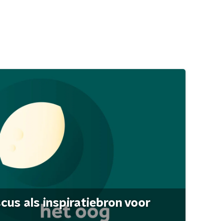
scus als inspiratiebron voor