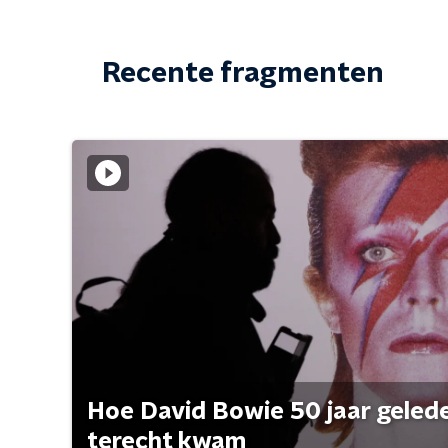
Recente fragmenten
Hoe David Bowie 50 jaar geleden
terecht kwam