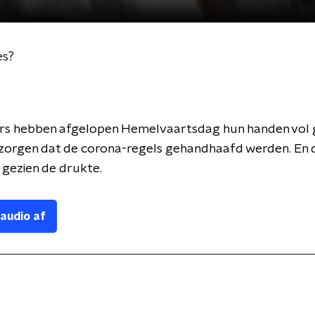
es?
s hebben afgelopen Hemelvaartsdag hun handen vol
 zorgen dat de corona-regels gehandhaafd werden. En 
 gezien de drukte.
 audio af