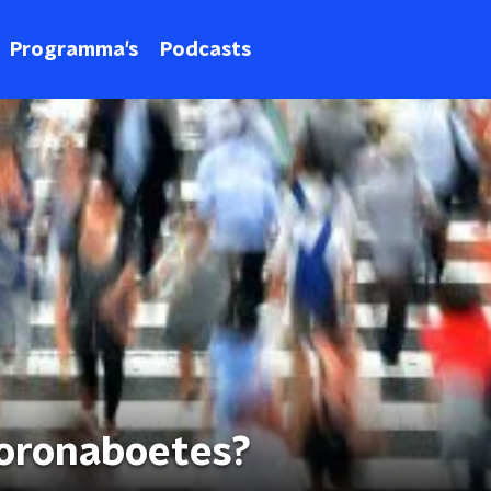
Programma's
Podcasts
 coronaboetes?