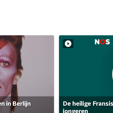
 in Berlijn
De heilige Fransi
jongeren