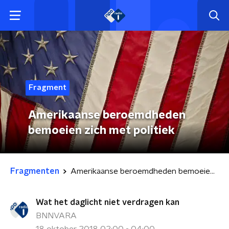
Fragment
Amerikaanse beroemdheden
bemoeien zich met politiek
Fragmenten
Amerikaanse beroemdheden bemoeien zich met politiek
Wat het daglicht niet verdragen kan
BNNVARA