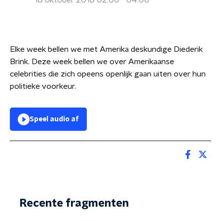
18 oktober 2018 02:00 - 04:00
Elke week bellen we met Amerika deskundige Diederik
Brink. Deze week bellen we over Amerikaanse
celebrities die zich opeens openlijk gaan uiten over hun
politieke voorkeur.
Speel audio af
Recente fragmenten