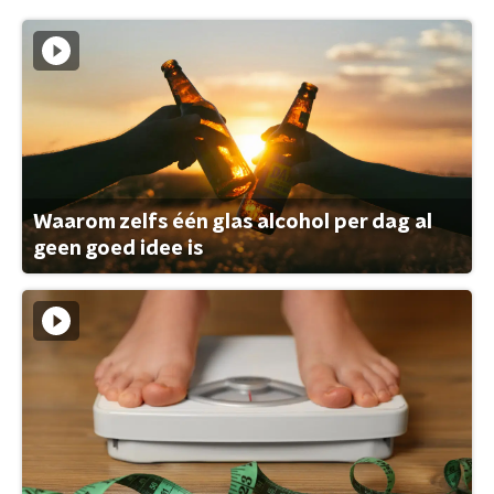
Waarom zelfs één glas alcohol per dag al
geen goed idee is