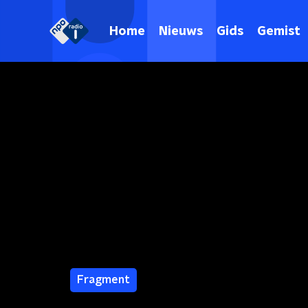
Home
Nieuws
Gids
Gemist
Fragment