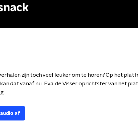
snack
verhalen zijn toch veel leuker om te horen? Op het plat
an dat vanaf nu. Eva de Visser oprichtster van het pl
eg.
 audio af