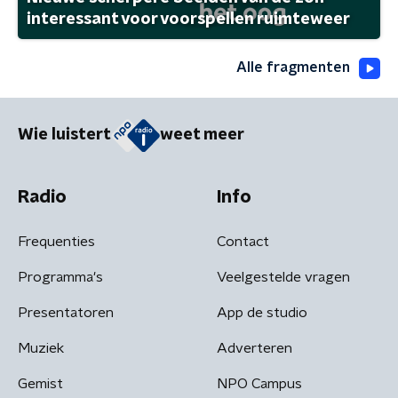
interessant voor voorspellen ruimteweer
Alle fragmenten
Wie luistert
weet meer
Radio
Info
Frequenties
Contact
Programma's
Veelgestelde vragen
Presentatoren
App de studio
Muziek
Adverteren
Gemist
NPO Campus