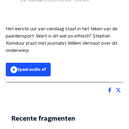
02 februari 2020 02:00 - 04:00
Het eerste uur van vandaag staat in het teken van de
paardensport. Want is dit wel zo ethisch? Stephan
Komduur praat met journalist Willem Vermaat over dit
onderwerp.
Speel audio af
Recente fragmenten