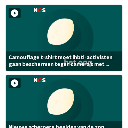
Camouflage t-shirt moet lhbti-activisten
gaan beschermen tegen camera's met ...
Nieuwe scherpere beelden van de zon