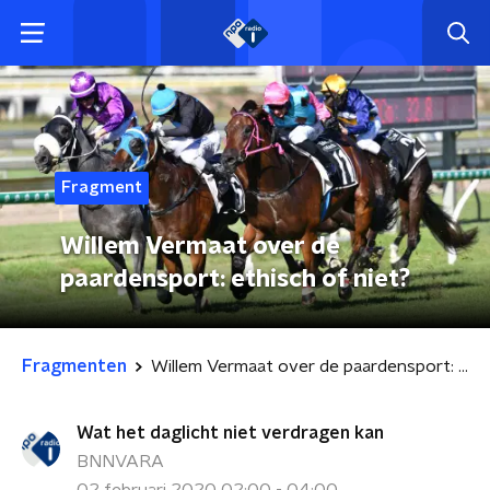
Fragment
Willem Vermaat over de
paardensport: ethisch of niet?
Fragmenten
Willem Vermaat over de paardensport: ethisch of niet?
Wat het daglicht niet verdragen kan
BNNVARA