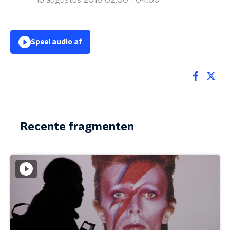
16 augustus 2018 02:00 - 04:00
Speel audio af
Recente fragmenten