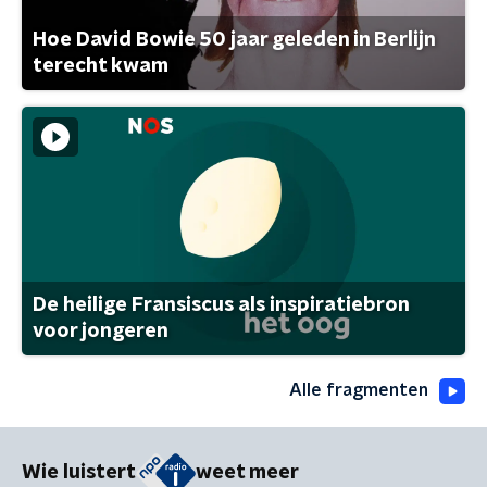
Hoe David Bowie 50 jaar geleden in Berlijn
terecht kwam
De heilige Fransiscus als inspiratiebron
voor jongeren
Alle fragmenten
Wie luistert
weet meer